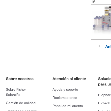
15
Ant
Sobre nosotros
Atención al cliente
Soluci
para u
Sobre Fisher
Ayuda y soporte
Scientific
Biopha
Reclamaciones
Gestión de calidad
Biotech
Panel de mi cuenta