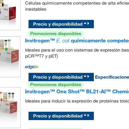
Células químicamente competentes de alta eficien
inestables
Precio y disponibilidad
Promociones disponibles
Invitrogen™
E. coli
químicamente compete
Ideales para el uso con sistemas de expresión bas
pCR™T7 y pET)
Precio y disponibilidad
Especificacion
Promociones disponibles
Invitrogen™ One Shot™ BL21-AI™ Chemi
Ideales para inducir la expresión de proteínas tóxi
Precio y disponibilidad