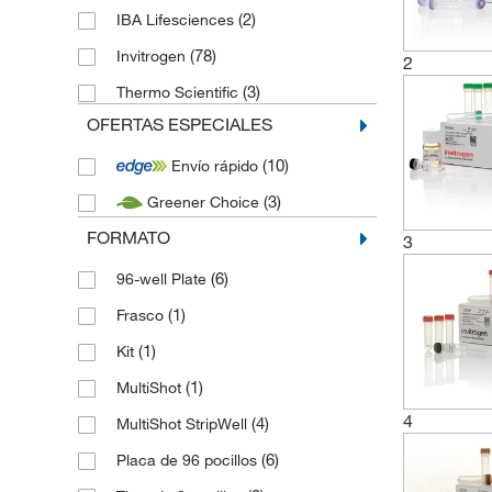
(2)
IBA Lifesciences
(78)
Invitrogen
2
(3)
Thermo Scientific
OFERTAS ESPECIALES
(10)
Envío rápido
(3)
Greener Choice
FORMATO
3
(6)
96-well Plate
(1)
Frasco
(1)
Kit
(1)
MultiShot
4
(4)
MultiShot StripWell
(6)
Placa de 96 pocillos