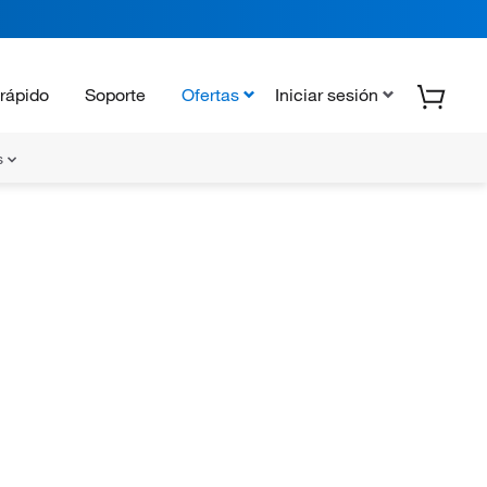
rápido
Soporte
Ofertas
Iniciar sesión
s