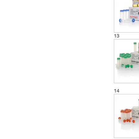
13
14