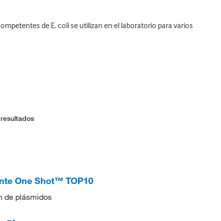
petentes de E. coli se utilizan en el laboratorio para varios
 resultados
nte One Shot™ TOP10
ón de plásmidos