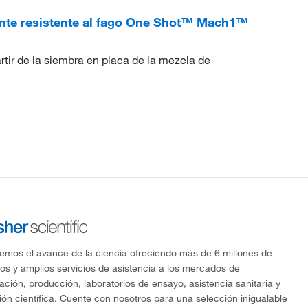
te resistente al fago One Shot™ Mach1™
rtir de la siembra en placa de la mezcla de
mos el avance de la ciencia ofreciendo más de 6 millones de
os y amplios servicios de asistencia a los mercados de
gación, producción, laboratorios de ensayo, asistencia sanitaria y
ón científica. Cuente con nosotros para una selección inigualable