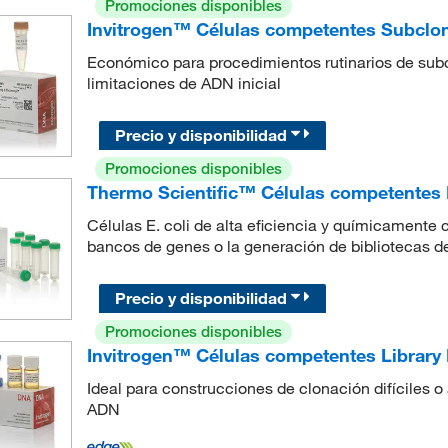
Promociones disponibles
Invitrogen™ Células competentes Subclo
Económico para procedimientos rutinarios de subc
limitaciones de ADN inicial
Precio y disponibilidad
Promociones disponibles
Thermo Scientific™ Células competentes D
Células E. coli de alta eficiencia y químicamente
bancos de genes o la generación de bibliotecas d
Precio y disponibilidad
Promociones disponibles
Invitrogen™ Células competentes Library
Ideal para construcciones de clonación difíciles o
ADN