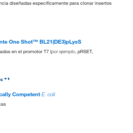
cia diseñadas específicamente para clonar insertos
nte One Shot™ BL21(DE3)pLysS
ados en el promotor T7 (
, pRSET,
por ejemplo
es
cally Competent
E. coli
cas