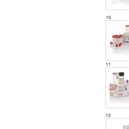
10
11
12