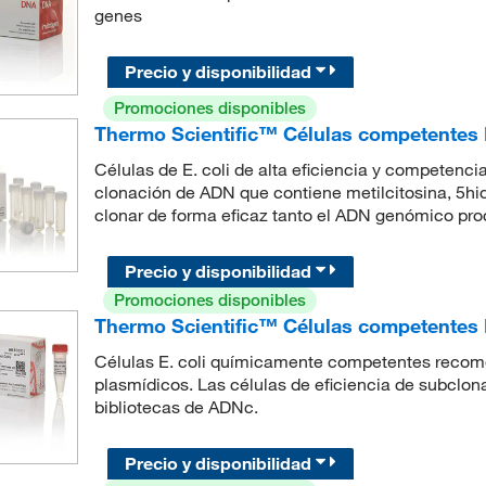
genes
Precio y disponibilidad
Promociones disponibles
Thermo Scientific™ Células competentes D
Células de E. coli de alta eficiencia y competen
clonación de ADN que contiene metilcitosina, 5hid
clonar de forma eficaz tanto el ADN genómico pro
Precio y disponibilidad
Promociones disponibles
Thermo Scientific™ Células competentes
Células E. coli químicamente competentes recome
plasmídicos. Las células de eficiencia de subclo
bibliotecas de ADNc.
Precio y disponibilidad