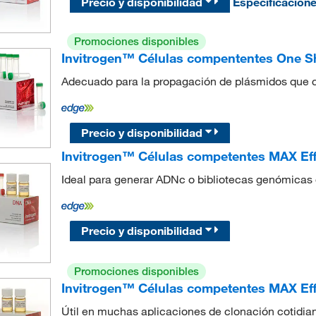
Precio y disponibilidad
Especificacion
Promociones disponibles
Invitrogen™ Células compententes One 
Adecuado para la propagación de plásmidos que 
Precio y disponibilidad
Invitrogen™ Células competentes MAX Ef
Ideal para generar ADNc o bibliotecas genómicas d
Precio y disponibilidad
Promociones disponibles
Invitrogen™ Células competentes MAX Ef
Útil en muchas aplicaciones de clonación cotidia