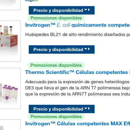
Precio y disponibilidad
Promociones disponibles
Invitrogen™
E. coli
químicamente competen
Huéspedes BL21 de alto rendimiento diseñados par
Precio y disponibilidad
Promociones disponibles
Thermo Scientific™ Células competentes
Adecuado para la expresión de genes heterólogos n
DE3 que lleva el gen de la ARN T7 polimerasa bajo
que la expresión de la ARN7T polimerasa sea ind
Precio y disponibilidad
Promociones disponibles
Invitrogen™ Células competentes MAX Ef