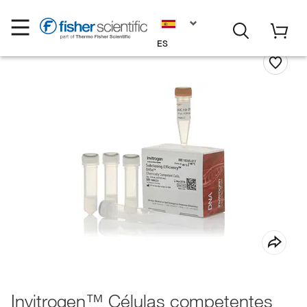
ES
Invitrogen™ Células competentes