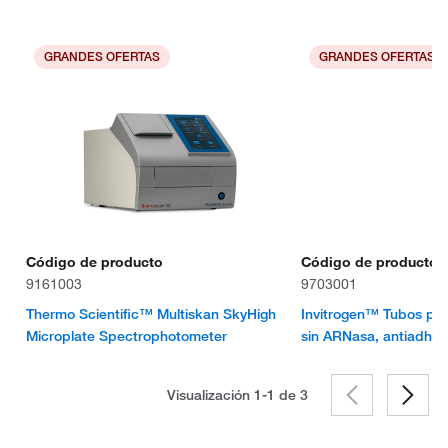
GRANDES OFERTAS
GRANDES OFERTAS
Código de producto
Código de producto
9161003
9703001
Thermo Scientific™ Multiskan SkyHigh
Invitrogen™ Tubos par
Microplate Spectrophotometer
sin ARNasa, antiadher
Visualización 1-1 de
3