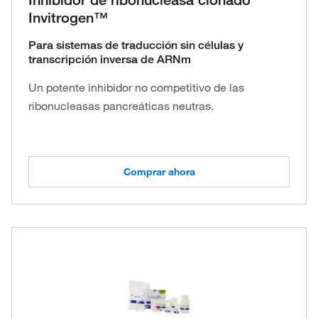
Inhibidor de ribonucleasa clonado
Invitrogen™
Para sistemas de traducción sin células y
transcripción inversa de ARNm
Un potente inhibidor no competitivo de las
ribonucleasas pancreáticas neutras.
Comprar ahora