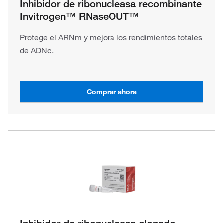
Inhibidor de ribonucleasa recombinante
Invitrogen™ RNaseOUT™
Protege el ARNm y mejora los rendimientos totales
de ADNc.
Comprar ahora