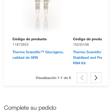
Código de producto
Código de producto
11873933
15235106
Thermo Scientific™ Glucógeno,
Thermo Scientific™ Ge
calidad de ARN
Stabilized and Fresh W
RNA Kit
Visualización 1-1 de
8
Complete su pedido