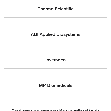
Thermo Scientific
ABI Applied Biosystems
Invitrogen
MP Biomedicals
Productos de preparación y purificación de