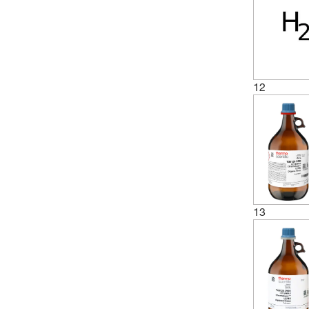
12
13