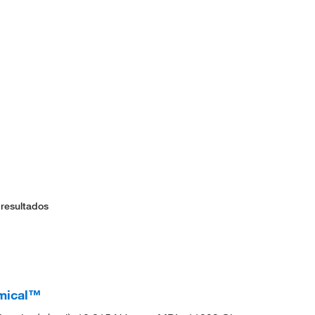
 resultados
mical™