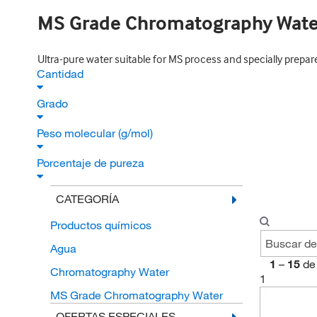
MS Grade Chromatography Wate
Ultra-pure water suitable for MS process and specially prepar
Cantidad
Grado
Peso molecular (g/mol)
Porcentaje de pureza
CATEGORÍA
Productos químicos
Agua
1
–
15
de
Chromatography Water
1
MS Grade Chromatography Water
OFERTAS ESPECIALES