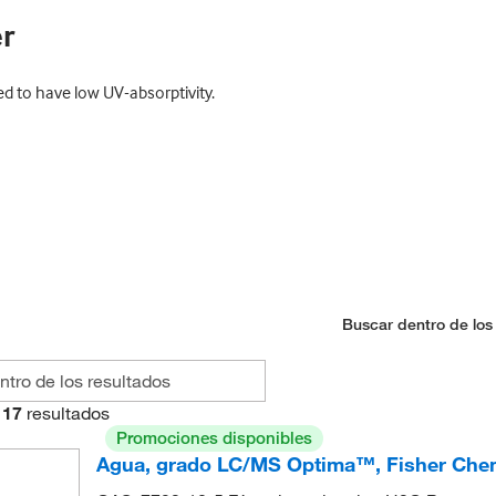
r
ed to have low UV-absorptivity.
Buscar dentro de los
17
resultados
Promociones disponibles
Agua, grado LC/MS Optima™, Fisher Che