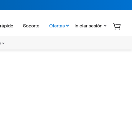
rápido
Soporte
Ofertas
Iniciar sesión
s