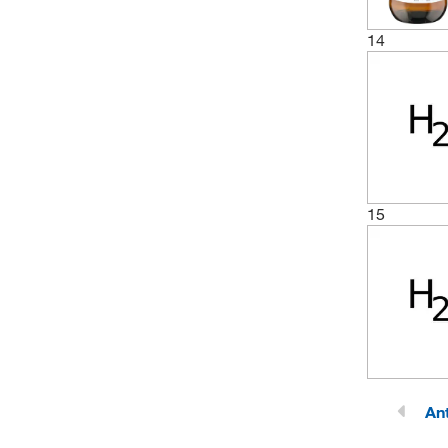
14
15
Ant