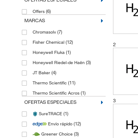
(6)
Offers
MARCAS
(7)
Chromasolv
(12)
Fisher Chemical
2
(1)
Honeywell Fluka
(3)
Honeywell Riedel-de Haën
(4)
JT Baker
(11)
Thermo Scientific
(1)
Thermo Scientific Acros
3
OFERTAS ESPECIALES
(1)
SureTRACE
(12)
Envío rápido
(3)
Greener Choice