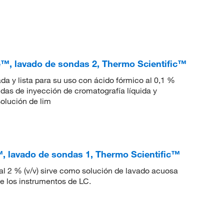
, lavado de sondas 2, Thermo Scientific™
ada y lista para su uso con ácido fórmico al 0,1 %
ndas de inyección de cromatografía líquida y
olución de lim
lavado de sondas 1, Thermo Scientific™
 al 2 % (v/v) sirve como solución de lavado acuosa
de los instrumentos de LC.