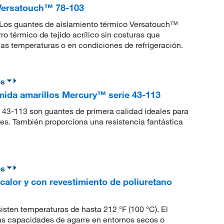
 Versatouch™ 78-103
ad. Los guantes de aislamiento térmico Versatouch™
o térmico de tejido acrílico sin costuras que
as temperaturas o en condiciones de refrigeración.
es
mida amarillos Mercury™ serie 43-113
 43-113 son guantes de primera calidad ideales para
es. También proporciona una resistencia fantástica
es
 calor y con revestimiento de poliuretano
esisten temperaturas de hasta 212 °F (100 °C). El
las capacidades de agarre en entornos secos o