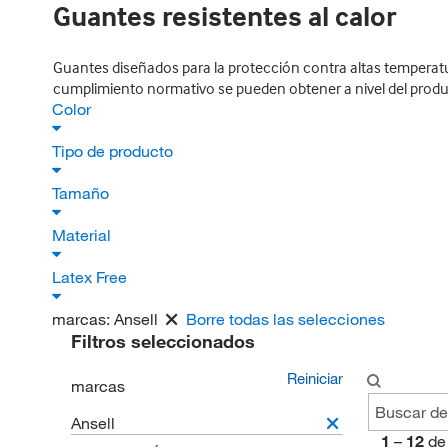
Guantes resistentes al calor
Guantes diseñados para la protección contra altas temperatura
cumplimiento normativo se pueden obtener a nivel del produc
Color
Tipo de producto
Tamaño
Material
Latex Free
marcas:
Ansell
Borre todas las selecciones
Filtros seleccionados
Reiniciar
marcas
Ansell
1
–
12
de