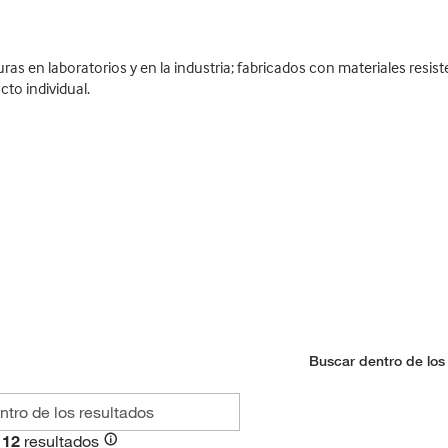
s en laboratorios y en la industria; fabricados con materiales resisten
to individual.
Buscar dentro de los
12
resultados