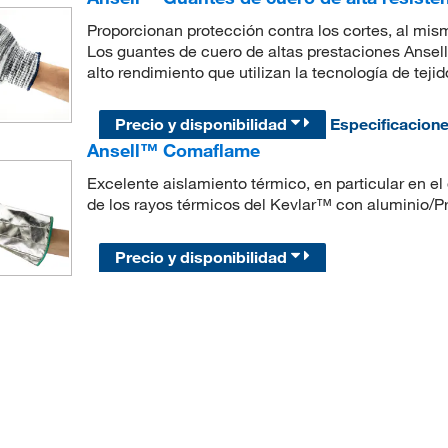
Proporcionan protección contra los cortes, al mis
Los guantes de cuero de altas prestaciones Ansel
alto rendimiento que utilizan la tecnología de tej
Precio y disponibilidad
Especificacion
Ansell™ Comaflame
Excelente aislamiento térmico, en particular en el 
de los rayos térmicos del Kevlar™ con aluminio/P
Precio y disponibilidad