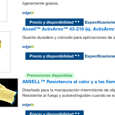
ligeramente grasos.
Precio y disponibilidad
Especificacion
Ansell™ ActivArmr™ 43-216 (ej. ActivAr
Guante duradero y cómodo para aplicaciones de 
Precio y disponibilidad
Especificacion
Promociones disponibles
ANSELL™ Resistencia al calor y a las ll
Diseñado para la manipulación intermitente de obj
Resistente al fuego y autoextinguible cuando se e
Precio y disponibilidad