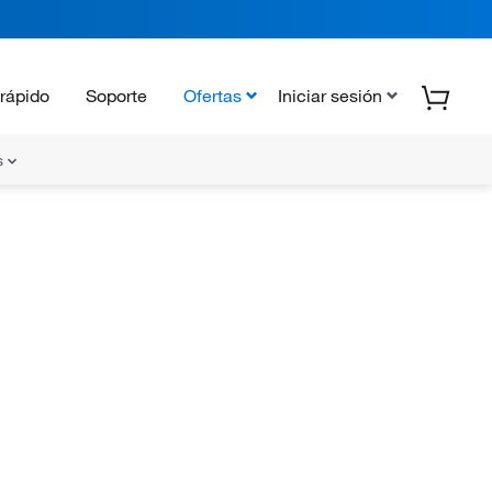
rápido
Soporte
Ofertas
Iniciar sesión
s