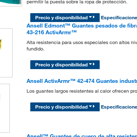
permitir la puesta sobre la ropa de protección.
Precio y disponibilidad
Especificacion
Ansell Edmont™ Guantes pesados de fibr
43-216 ActivArmr™
Alta resistencia para usos especiales con altos ni
fundido.
Precio y disponibilidad
Ansell ActivArmr™ 42-474 Guantes industr
Los guantes largos resistentes al calor ofrecen 
Precio y disponibilidad
Especificacion
Ansell™ Guantes de cuero de alta resiste