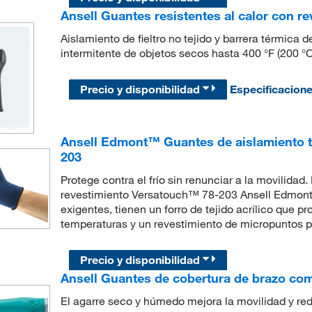
Ansell Guantes resistentes al calor con r
Aislamiento de fieltro no tejido y barrera térmica
intermitente de objetos secos hasta 400 °F (200 °C
Precio y disponibilidad
Especificacion
Ansell Edmont™ Guantes de aislamiento t
203
Protege contra el frío sin renunciar a la movilida
revestimiento Versatouch™ 78-203 Ansell Edmont
exigentes, tienen un forro de tejido acrílico que 
temperaturas y un revestimiento de micropuntos pa
Precio y disponibilidad
Ansell Guantes de cobertura de brazo co
El agarre seco y húmedo mejora la movilidad y re