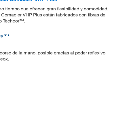
mo tiempo que ofrecen gran flexibilidad y comodidad.
l Comacier VHP Plus están fabricados con fibras de
ido Techcor™.
es
dorso de la mano, posible gracias al poder reflexivo
reox.