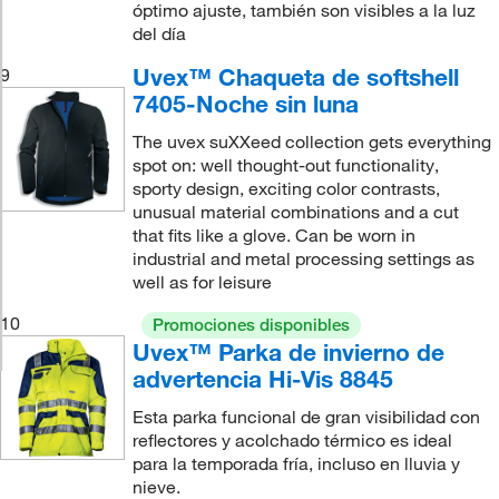
óptimo ajuste, también son visibles a la luz
del día
Uvex™ Chaqueta de softshell
9
7405-Noche sin luna
The uvex suXXeed collection gets everything
spot on: well thought-out functionality,
sporty design, exciting color contrasts,
unusual material combinations and a cut
that fits like a glove. Can be worn in
industrial and metal processing settings as
well as for leisure
10
Promociones disponibles
Uvex™ Parka de invierno de
advertencia Hi-Vis 8845
Esta parka funcional de gran visibilidad con
reflectores y acolchado térmico es ideal
para la temporada fría, incluso en lluvia y
nieve.