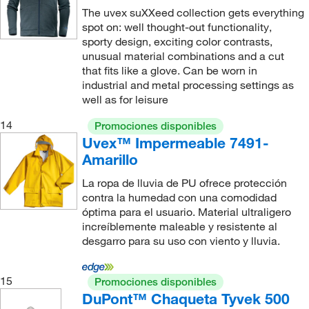
The uvex suXXeed collection gets everything
spot on: well thought-out functionality,
sporty design, exciting color contrasts,
unusual material combinations and a cut
that fits like a glove. Can be worn in
industrial and metal processing settings as
well as for leisure
14
Promociones disponibles
Uvex™ Impermeable 7491-
Amarillo
La ropa de lluvia de PU ofrece protección
contra la humedad con una comodidad
óptima para el usuario. Material ultraligero
increíblemente maleable y resistente al
desgarro para su uso con viento y lluvia.
15
Promociones disponibles
DuPont™ Chaqueta Tyvek 500