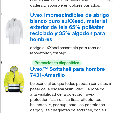
cadera.Disponible en colores variados.
Uvex Imprescindibles de abrigo
7
blanco puro suXXeed, material
exterior de tela 65% poliéster
reciclado y 35% algodón para
hombres
abrigo suXXeed essentials para ropa de
laboratorio y trabajo.
8
Promociones disponibles
Uvex™ Softshell para hombre
7431-Amarillo
Lo esencial es que todos puedan ser vistos a
pesar de la escasa visibilidad. La ropa de
alta visibilidad de la colección uvex
protection flash utiliza tiras reflectantes
brillantes. Y, por supuesto, los pantalones
cargo y las chaquetas de softshell, con su