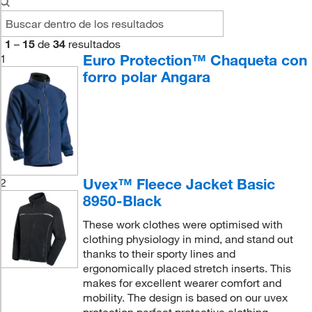
1
–
15
de
34
resultados
Euro Protection™ Chaqueta con
1
forro polar Angara
Uvex™ Fleece Jacket Basic
2
8950-Black
These work clothes were optimised with
clothing physiology in mind, and stand out
thanks to their sporty lines and
ergonomically placed stretch inserts. This
makes for excellent wearer comfort and
mobility. The design is based on our uvex