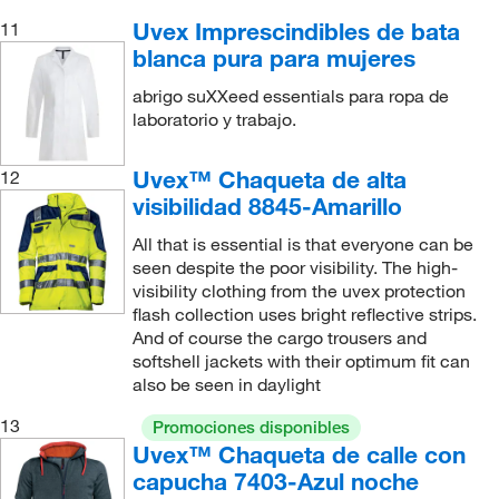
Uvex Imprescindibles de bata
11
blanca pura para mujeres
abrigo suXXeed essentials para ropa de
laboratorio y trabajo.
Uvex™ Chaqueta de alta
12
visibilidad 8845-Amarillo
All that is essential is that everyone can be
seen despite the poor visibility. The high-
visibility clothing from the uvex protection
flash collection uses bright reflective strips.
And of course the cargo trousers and
softshell jackets with their optimum fit can
also be seen in daylight
13
Promociones disponibles
Uvex™ Chaqueta de calle con
capucha 7403-Azul noche