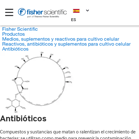
ES
Fisher Scientific
Productos
Medios, suplementos y reactivos para cultivo celular
Reactivos, antibióticos y suplementos para cultivo celular
Antibióticos
Antibióticos
Compuestos y sustancias que matan o ralentizan el crecimiento de
bacterias; se utilizan como medio para prevenir la contaminación