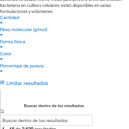
bacteriana en cultivos celulares; están disponibles en varias
formulaciones y volúmenes.
Cantidad
Peso molecular (g/mol)
Forma física
Color
Porcentaje de pureza
Limitar resultados
Buscar dentro de los resultados
1
–
15
de
2,620
resultados