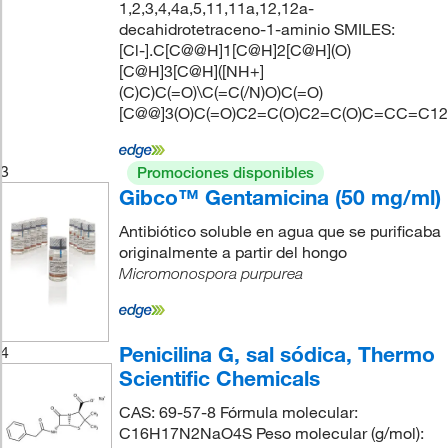
1,2,3,4,4a,5,11,11a,12,12a-
decahidrotetraceno-1-aminio SMILES:
[Cl-].C[C@@H]1[C@H]2[C@H](O)
[C@H]3[C@H]([NH+]
(C)C)C(=O)\C(=C(/N)O)C(=O)
[C@@]3(O)C(=O)C2=C(O)C2=C(O)C=CC=C12
3
Promociones disponibles
Gibco™ Gentamicina (50 mg/ml)
Antibiótico soluble en agua que se purificaba
originalmente a partir del hongo
Micromonospora purpurea
Penicilina G, sal sódica, Thermo
4
Scientific Chemicals
CAS: 69-57-8 Fórmula molecular:
C16H17N2NaO4S Peso molecular (g/mol):