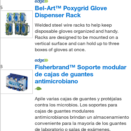
Bel-Art™ Poxygrid Glove
5
Dispenser Rack
Welded steel wire racks to help keep
disposable gloves organized and handy.
Racks are designed to be mounted on a
vertical surface and can hold up to three
boxes of gloves at once.
Fisherbrand™ Soporte modular
6
de cajas de guantes
antimicrobiano
Apile varias cajas de guantes y protéjalas
contra los microbios. Los soportes para
cajas de guantes modulares
antimicrobianos brindan un almacenamiento
conveniente para la mayoría de los guantes
de laboratorio o salas de exámenes.