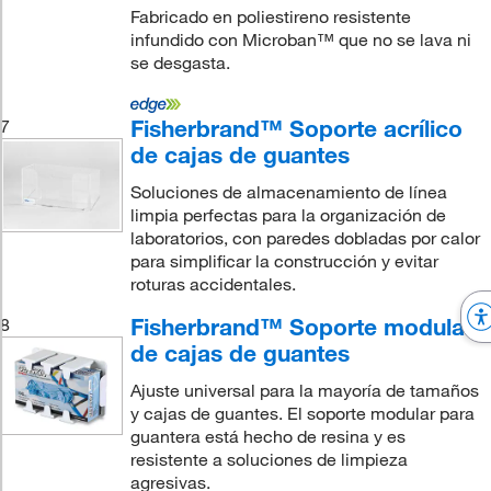
Fabricado en poliestireno resistente
infundido con Microban™ que no se lava ni
se desgasta.
Fisherbrand™ Soporte acrílico
7
de cajas de guantes
Soluciones de almacenamiento de línea
limpia perfectas para la organización de
laboratorios, con paredes dobladas por calor
para simplificar la construcción y evitar
roturas accidentales.
Fisherbrand™ Soporte modular
8
de cajas de guantes
Ajuste universal para la mayoría de tamaños
y cajas de guantes. El soporte modular para
guantera está hecho de resina y es
resistente a soluciones de limpieza
agresivas.