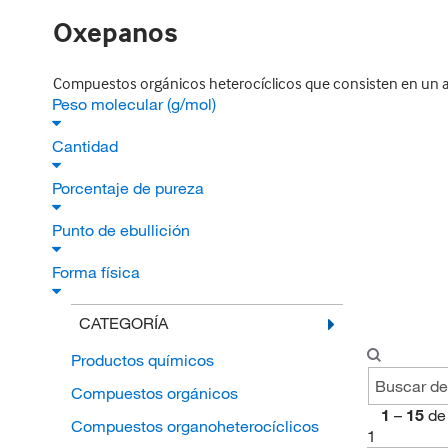
Oxepanos
Compuestos orgánicos heterocíclicos que consisten en un ani
Peso molecular (g/mol)
Cantidad
Porcentaje de pureza
Punto de ebullición
Forma física
CATEGORÍA
Productos químicos
Compuestos orgánicos
1
–
15
de
Compuestos organoheterocíclicos
1