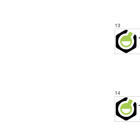
13
14