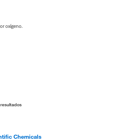
or oxígeno.
 resultados
tific Chemicals