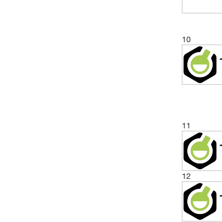
10
11
12