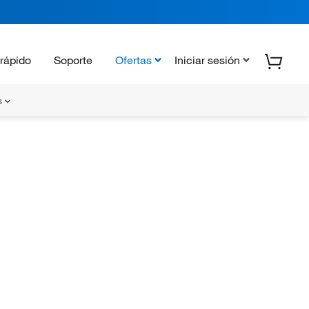
rápido
Soporte
Ofertas
Iniciar sesión
s