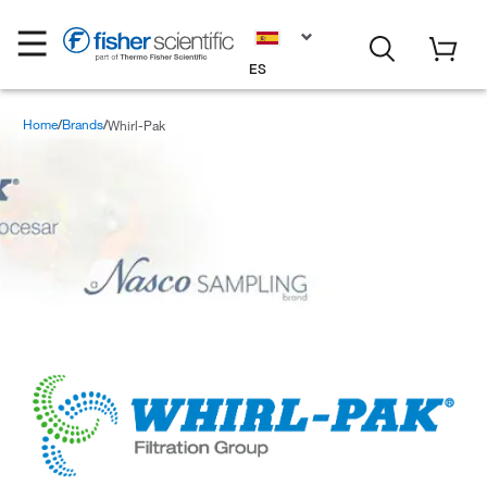
ES
Home
Brands
Whirl-Pak