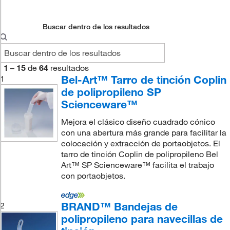
Buscar dentro de los resultados
1
–
15
de
64
resultados
Bel-Art™ Tarro de tinción Coplin
1
de polipropileno SP
Scienceware™
Mejora el clásico diseño cuadrado cónico
con una abertura más grande para facilitar la
colocación y extracción de portaobjetos. El
tarro de tinción Coplin de polipropileno Bel
Art™ SP Scienceware™ facilita el trabajo
con portaobjetos.
BRAND™ Bandejas de
2
polipropileno para navecillas de