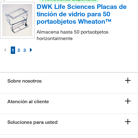
DWK Life Sciences Placas de
tinción de vidrio para 50
portaobjetos Wheaton™
Almacena hasta 50 portaobjetos
horizontalmente
1
2
3
Sobre nosotros
Atención al cliente
Soluciones para usted