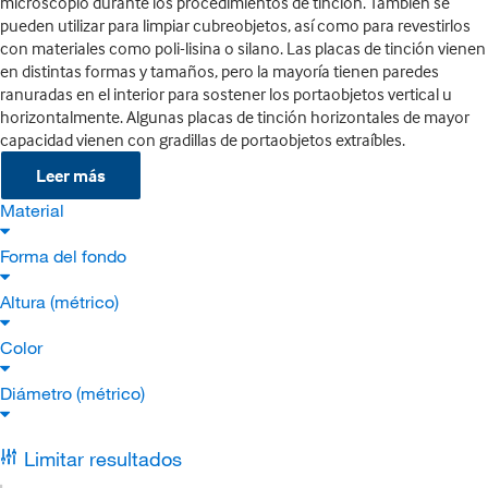
microscopio durante los procedimientos de tinción. También se
pueden utilizar para limpiar cubreobjetos, así como para revestirlos
con materiales como poli-lisina o silano. Las placas de tinción vienen
en distintas formas y tamaños, pero la mayoría tienen paredes
ranuradas en el interior para sostener los portaobjetos vertical u
horizontalmente. Algunas placas de tinción horizontales de mayor
capacidad vienen con gradillas de portaobjetos extraíbles.
Leer más
Material
Forma del fondo
Altura (métrico)
Color
Diámetro (métrico)
Limitar resultados