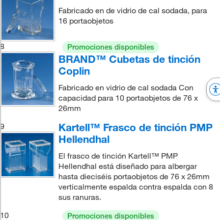
Fabricado en de vidrio de cal sodada, para
16 portaobjetos
8
Promociones disponibles
BRAND™ Cubetas de tinción
Coplin
Fabricado en vidrio de cal sodada Con
capacidad para 10 portaobjetos de 76 x
26mm
Kartell™ Frasco de tinción PMP
9
Hellendhal
El frasco de tinción Kartell™ PMP
Hellendhal está diseñado para albergar
hasta dieciséis portaobjetos de 76 x 26mm
verticalmente espalda contra espalda con 8
sus ranuras.
10
Promociones disponibles