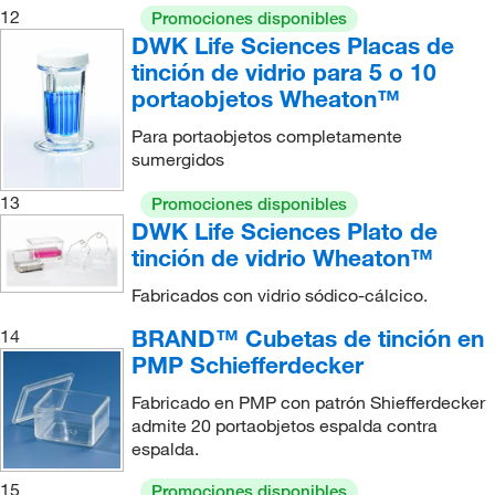
12
Promociones disponibles
DWK Life Sciences Placas de
tinción de vidrio para 5 o 10
portaobjetos Wheaton™
Para portaobjetos completamente
sumergidos
13
Promociones disponibles
DWK Life Sciences Plato de
tinción de vidrio Wheaton™
Fabricados con vidrio sódico-cálcico.
BRAND™ Cubetas de tinción en
14
PMP Schiefferdecker
Fabricado en PMP con patrón Shiefferdecker
admite 20 portaobjetos espalda contra
espalda.
15
Promociones disponibles