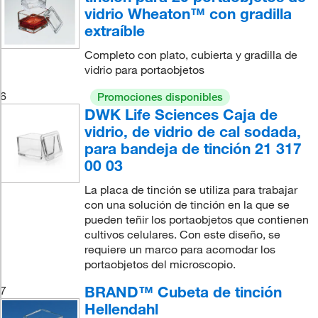
vidrio Wheaton™ con gradilla
extraíble
Completo con plato, cubierta y gradilla de
vidrio para portaobjetos
6
Promociones disponibles
DWK Life Sciences Caja de
vidrio, de vidrio de cal sodada,
para bandeja de tinción 21 317
00 03
La placa de tinción se utiliza para trabajar
con una solución de tinción en la que se
pueden teñir los portaobjetos que contienen
cultivos celulares. Con este diseño, se
requiere un marco para acomodar los
portaobjetos del microscopio.
BRAND™ Cubeta de tinción
7
Hellendahl