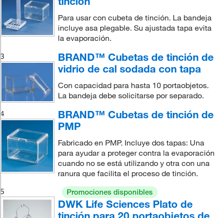
tinción
Para usar con cubeta de tinción. La bandeja
incluye asa plegable. Su ajustada tapa evita
la evaporación.
BRAND™ Cubetas de tinción de
3
vidrio de cal sodada con tapa
Con capacidad para hasta 10 portaobjetos.
La bandeja debe solicitarse por separado.
BRAND™ Cubetas de tinción de
4
PMP
Fabricado en PMP. Incluye dos tapas: Una
para ayudar a proteger contra la evaporación
cuando no se está utilizando y otra con una
ranura que facilita el proceso de tinción.
5
Promociones disponibles
DWK Life Sciences Plato de
tinción para 20 portaobjetos de