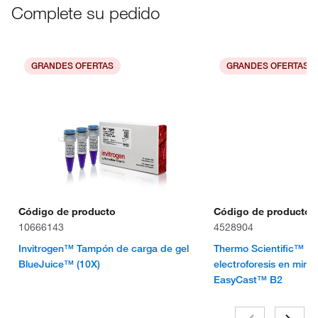
Complete su pedido
GRANDES OFERTAS
GRANDES OFERTAS
Código de producto
Código de producto
10666143
4528904
Invitrogen™ Tampón de carga de gel
Thermo Scientific™ S
BlueJuice™ (10X)
electroforesis en mini
EasyCast™ B2