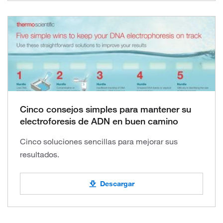
Cinco consejos simples para mantener su
electroforesis de ADN en buen camino
Cinco soluciones sencillas para mejorar sus
resultados.
Descargar