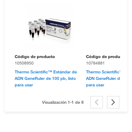
Código de producto
Código de producto
10508950
10784881
Thermo Scientific™ Estándar de
Thermo Scientific™ Est
ADN GeneRuler de 100 pb, listo
ADN GeneRuler de 100 p
para usar
para usar
Visualización 1-1 de
8