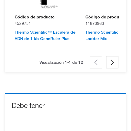
Código de producto
Código de producto
4529751
11873963
Thermo Scientific™ Escalera de
Thermo Scientific™ Es
ADN de 1 kb GeneRuler Plus
Ladder Mix
Visualización 1-1 de
12
Debe tener