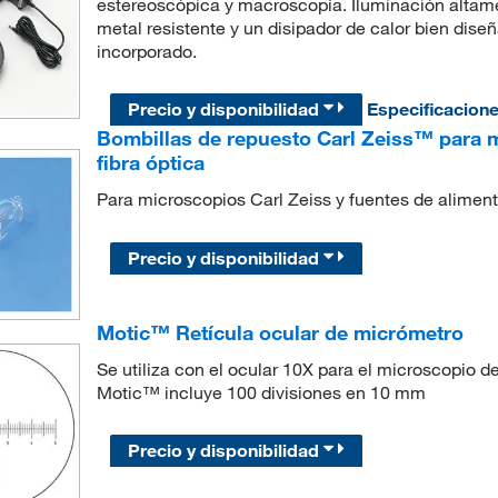
estereoscópica y macroscopía. Iluminación alta
metal resistente y un disipador de calor bien diseñ
incorporado.
Precio y disponibilidad
Especificacion
Bombillas de repuesto Carl Zeiss™ para m
fibra óptica
Para microscopios Carl Zeiss y fuentes de aliment
Precio y disponibilidad
Motic™ Retícula ocular de micrómetro
Se utiliza con el ocular 10X para el microscopio de
Motic™ incluye 100 divisiones en 10 mm
Precio y disponibilidad