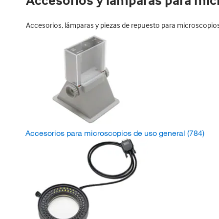
Accesorios y lámparas para mic
Accesorios, lámparas y piezas de repuesto para microscopios;
Accesorios para microscopios de uso general
(784)