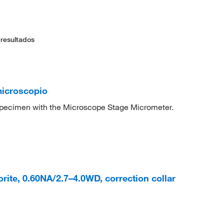
 resultados
microscopio
pecimen with the Microscope Stage Micrometer.
ite, 0.60NA/2.7–4.0WD, correction collar