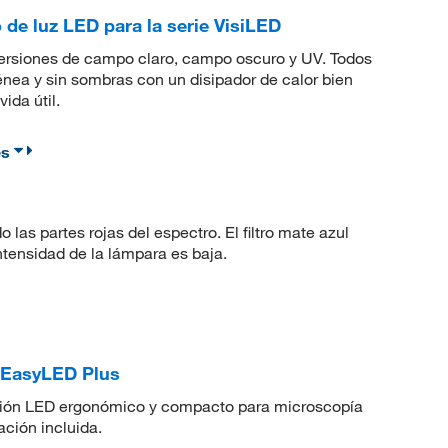
de luz LED para la serie VisiLED
 versiones de campo claro, campo oscuro y UV. Todos
a y sin sombras con un disipador de calor bien
ida útil.
es
 las partes rojas del espectro. El filtro mate azul
tensidad de la lámpara es baja.
 EasyLED Plus
ación LED ergonómico y compacto para microscopía
ción incluida.