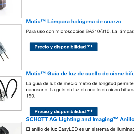
Motic™ Lámpara halógena de cuarzo
Para uso con microscopios BA210/310. La lámpar
Precio y disponibilidad
Motic™ Guía de luz de cuello de cisne bif
La guía de luz de medio metro de longitud permite a
necesario. La guía de luz de cuello de cisne bifu
150.
Precio y disponibilidad
SCHOTT AG Lighting and Imaging™ Anillo
El anillo de luz EasyLED es un sistema de ilumina