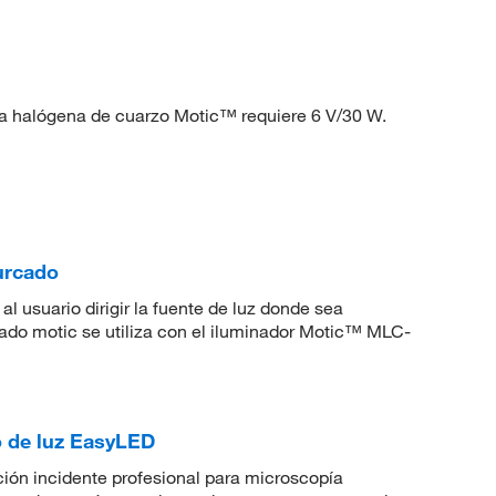
a halógena de cuarzo Motic™ requiere 6 V/30 W.
urcado
l usuario dirigir la fuente de luz donde sea
rcado motic se utiliza con el iluminador Motic™ MLC-
 de luz EasyLED
ción incidente profesional para microscopía