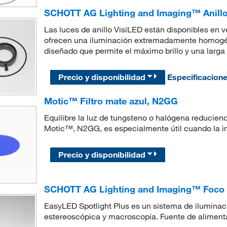
SCHOTT AG Lighting and Imaging™ Anillo 
Las luces de anillo VisiLED están disponibles en
ofrecen una iluminación extremadamente homogéne
diseñado que permite el máximo brillo y una larga v
Precio y disponibilidad
Especificacion
Motic™ Filtro mate azul, N2GG
Equilibre la luz de tungsteno o halógena reduciendo
Motic™, N2GG, es especialmente útil cuando la in
Precio y disponibilidad
SCHOTT AG Lighting and Imaging™ Foco
EasyLED Spotlight Plus es un sistema de ilumin
estereoscópica y macroscopía. Fuente de alimenta