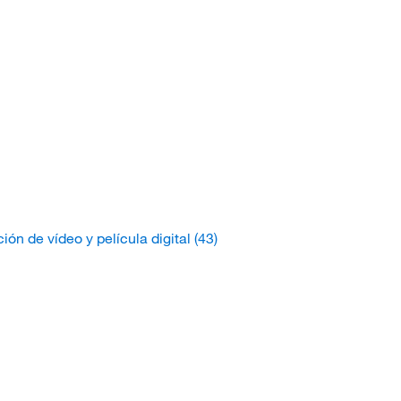
n de vídeo y película digital
(43)