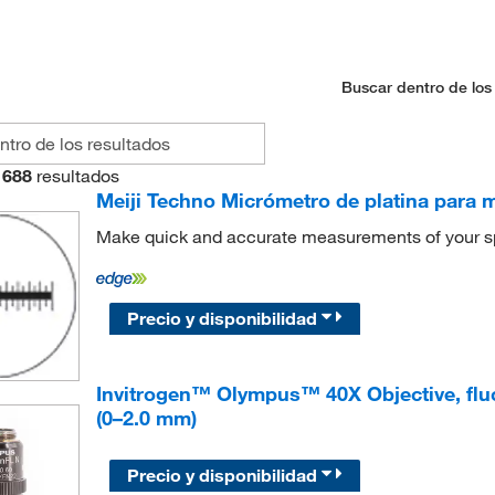
Buscar dentro de los
688
resultados
Meiji Techno Micrómetro de platina para 
Make quick and accurate measurements of your s
Precio y disponibilidad
Invitrogen™ Olympus™ 40X Objective, fluor
(0–2.0 mm)
Precio y disponibilidad