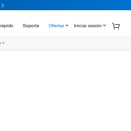
rápido
Soporte
Ofertas
Iniciar sesión
s