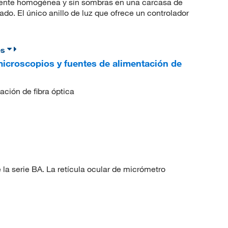
mente homogénea y sin sombras en una carcasa de
ado. El único anillo de luz que ofrece un controlador
es
icroscopios y fuentes de alimentación de
ación de fibra óptica
 la serie BA. La retícula ocular de micrómetro