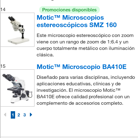
14
Promociones disponibles
Motic™ Microscopios
estereoscópicos SMZ 160
Este microscopio estereoscópico con zoom
viene con un rango de zoom de 1:6.4 y un
cuerpo totalmente metálico con iluminación
clásica.
Motic™ Microscopio BA410E
15
Diseñado para varias disciplinas, incluyendo
aplicaciones educativas, clínicas y de
investigación. El microscopio Motic™
BA410E ofrece calidad profesional con un
complemento de accesorios completo.
1
2
3