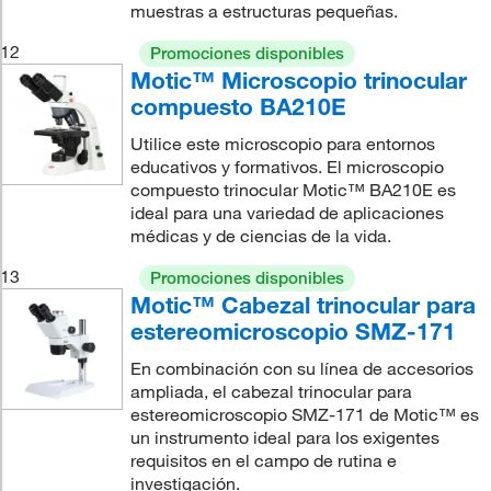
muestras a estructuras pequeñas.
12
Promociones disponibles
Motic™ Microscopio trinocular
compuesto BA210E
Utilice este microscopio para entornos
educativos y formativos. El microscopio
compuesto trinocular Motic™ BA210E es
ideal para una variedad de aplicaciones
médicas y de ciencias de la vida.
13
Promociones disponibles
Motic™ Cabezal trinocular para
estereomicroscopio SMZ-171
En combinación con su línea de accesorios
ampliada, el cabezal trinocular para
estereomicroscopio SMZ-171 de Motic™ es
un instrumento ideal para los exigentes
requisitos en el campo de rutina e
investigación.