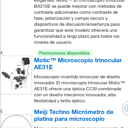
exigentes. Motic™ El microscopio trinocular
BA310E se puede mejorar con métodos de
contraste adicionales como contraste de
fase, polarización y campo oscuro y
dispositivos de discusión/enseñanza para
garantizar que este modelo ofrecerá una
funcionalidad a largo plazo para todos los
niveles de usuario.
4
Promociones disponibles
Motic™ Microscopio trinocular
AE31E
Microscopio invertido trinocular de diseño
innovador. El microscopio trinocular Motic™
AE31E ofrece una óptica CCSI combinada
con un diseño mecánico innovador, alta
flexibilidad y brillo óptico.
Meiji Techno Micrómetro de
5
platina para microscopio