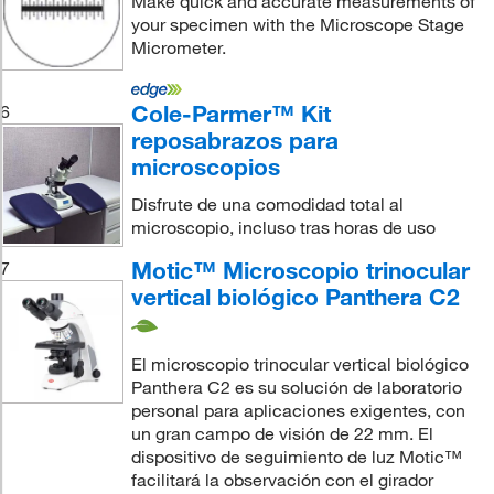
Make quick and accurate measurements of
your specimen with the Microscope Stage
Micrometer.
Cole-Parmer™ Kit
6
reposabrazos para
microscopios
Disfrute de una comodidad total al
microscopio, incluso tras horas de uso
Motic™ Microscopio trinocular
7
vertical biológico Panthera C2
El microscopio trinocular vertical biológico
Panthera C2 es su solución de laboratorio
personal para aplicaciones exigentes, con
un gran campo de visión de 22 mm. El
dispositivo de seguimiento de luz Motic™
facilitará la observación con el girador