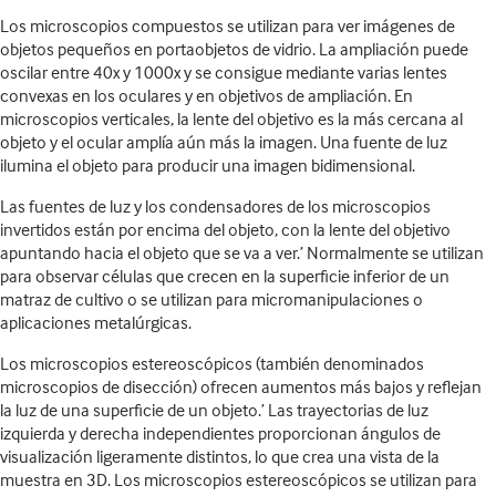
Los microscopios compuestos se utilizan para ver imágenes de
objetos pequeños en portaobjetos de vidrio. La ampliación puede
oscilar entre 40x y 1000x y se consigue mediante varias lentes
convexas en los oculares y en objetivos de ampliación. En
microscopios verticales, la lente del objetivo es la más cercana al
objeto y el ocular amplía aún más la imagen. Una fuente de luz
ilumina el objeto para producir una imagen bidimensional.
Las fuentes de luz y los condensadores de los microscopios
invertidos están por encima del objeto, con la lente del objetivo
apuntando hacia el objeto que se va a ver.’ Normalmente se utilizan
para observar células que crecen en la superficie inferior de un
matraz de cultivo o se utilizan para micromanipulaciones o
aplicaciones metalúrgicas.
Los microscopios estereoscópicos (también denominados
microscopios de disección) ofrecen aumentos más bajos y reflejan
la luz de una superficie de un objeto.’ Las trayectorias de luz
izquierda y derecha independientes proporcionan ángulos de
visualización ligeramente distintos, lo que crea una vista de la
muestra en 3D. Los microscopios estereoscópicos se utilizan para