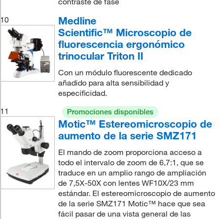
contraste de fase
Medline
10
Scientific™ Microscopio de
fluorescencia ergonómico
trinocular Triton II
Con un módulo fluorescente dedicado
añadido para alta sensibilidad y
especificidad.
11
Promociones disponibles
Motic™ Estereomicroscopio de
aumento de la serie SMZ171
El mando de zoom proporciona acceso a
todo el intervalo de zoom de 6,7:1, que se
traduce en un amplio rango de ampliación
de 7,5X-50X con lentes WF10X/23 mm
estándar. El estereomicroscopio de aumento
de la serie SMZ171 Motic™ hace que sea
fácil pasar de una vista general de las