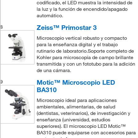
codificado, el LED muestra la intensidad de
la luz y la función de encendido/apagado
automático.
Zeiss™ Primostar 3
8
Microscopio vertical robusto y compacto
para la enseñanza digital y el trabajo
rutinario de laboratorio.Soporte completo de
Kohler para microscopía de campo brillante
transmitida y con un fototubo para la adición
de una cámara.
Motic™ Microscopio LED
9
BA310
Microscopio ideal para aplicaciones
ambientales, alimentarias, de salud
(dentistas, veterinarios), de investigación y
enseñanza (universidad, estudios
superiores). El microscopio LED Motic™
BA310 puede equiparse con accesorios para