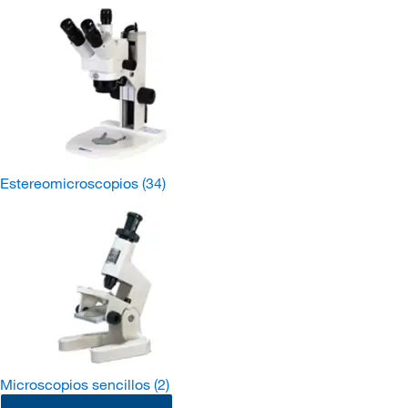
Estereomicroscopios
(34)
Microscopios sencillos
(2)