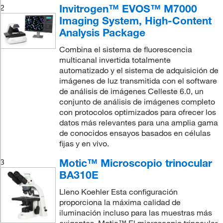
Invitrogen™ EVOS™ M7000
2
Imaging System, High-Content
Analysis Package
Combina el sistema de fluorescencia
multicanal invertida totalmente
automatizado y el sistema de adquisición de
imágenes de luz transmitida con el software
de análisis de imágenes Celleste 6.0, un
conjunto de análisis de imágenes completo
con protocolos optimizados para ofrecer los
datos más relevantes para una amplia gama
de conocidos ensayos basados en células
fijas y en vivo.
Motic™ Microscopio trinocular
3
BA310E
Lleno Koehler Esta configuración
proporciona la máxima calidad de
iluminación incluso para las muestras más