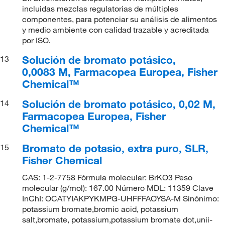
incluidas mezclas regulatorias de múltiples
componentes, para potenciar su análisis de alimentos
y medio ambiente con calidad trazable y acreditada
por ISO.
Solución de bromato potásico,
13
0,0083 M, Farmacopea Europea, Fisher
Chemical™
Solución de bromato potásico, 0,02 M,
14
Farmacopea Europea, Fisher
Chemical™
Bromato de potasio, extra puro, SLR,
15
Fisher Chemical
CAS: 1-2-7758 Fórmula molecular: BrKO3 Peso
molecular (g/mol): 167.00 Número MDL: 11359 Clave
InChI: OCATYIAKPYKMPG-UHFFFAOYSA-M Sinónimo:
potassium bromate,bromic acid, potassium
salt,bromate, potassium,potassium bromate dot,unii-