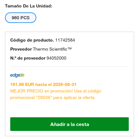
Tamaño De La Unidad:
960 PCS
Código de producto.
11742584
Proveedor
Thermo Scientific™
N.º de proveedor
94052000
191.99 EUR hasta el 2026-08-31
MEJOR PRECIO en promoción! Use el código
promocional "28036" para aplicar la oferta.
Añadir a la cesta