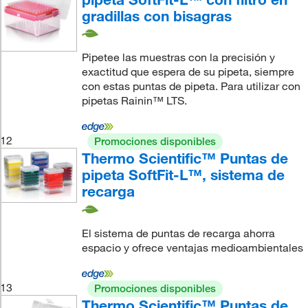
gradillas con bisagras
Pipetee las muestras con la precisión y
exactitud que espera de su pipeta, siempre
con estas puntas de pipeta. Para utilizar con
pipetas Rainin™ LTS.
12
Promociones disponibles
Thermo Scientific™ Puntas de
pipeta SoftFit-L™, sistema de
recarga
El sistema de puntas de recarga ahorra
espacio y ofrece ventajas medioambientales
13
Promociones disponibles
Thermo Scientific™ Puntas de