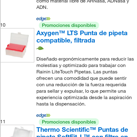
como material libre de ARNasa, ADNasa y
ADN.
10
Promociones disponibles
Axygen™ LTS Punta de pipeta
compatible, filtrada
Diseñado ergonómicamente para reducir las
molestias y optimizado para trabajar con
Rainin LiteTouch Pipetas. Las puntas
ofrecen una comodidad que puede sentir
con una reducción de la fuerza requerida
para sellar y expulsar, lo que permite una
experiencia optimizada desde la aspiración
hasta la dispensación.
11
Promociones disponibles
Thermo Scientific™ Puntas de
pipeta SoftFit-L™ con filtro en