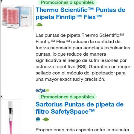
7
Promociones disponibles
Thermo Scientific™ Puntas de
pipeta Finntip™ Flex™
Las puntas de pipeta Thermo Scientific™
Finntip™ Flex™ reducen la cantidad de
fuerza necesaria para acoplar y expulsar las
puntas, lo que reduce de manera
significativa el riesgo de sufrir lesiones por
esfuerzo repetitivo (RSI). Garantice un mejor
sellado con el módulo del pipeteador para
una mayor exactitud y precisión.
8
Promociones disponibles
Sartorius Puntas de pipeta de
filtro SafetySpace™
Proporcionan más espacio entre la muestra