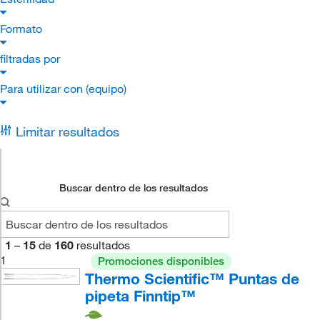
Formato
filtradas por
Para utilizar con (equipo)
Limitar resultados
Buscar dentro de los resultados
1
–
15
de
160
resultados
1
Promociones disponibles
Thermo Scientific™ Puntas de
pipeta Finntip™