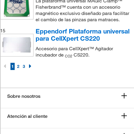
La plataforma universal MAGic Clamp™
Fisherbrand™ cuenta con un accesorio
magnético exclusivo diseñado para facilitar
el cambio de las pinzas para matraces.
Eppendorf Plataforma universal
15
para CellXpert CS220
Accesorio para CellXpert™ Agitador
incubador de
CS220.
CO2
1
2
3
Sobre nosotros
Atención al cliente