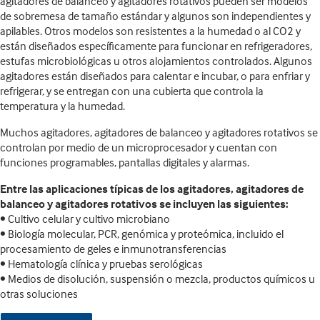
agitadores de balanceo y agitadores rotativos pueden ser modelos
de sobremesa de tamaño estándar y algunos son independientes y
apilables. Otros modelos son resistentes a la humedad o al CO2 y
están diseñados específicamente para funcionar en refrigeradores,
estufas microbiológicas u otros alojamientos controlados. Algunos
agitadores están diseñados para calentar e incubar, o para enfriar y
refrigerar, y se entregan con una cubierta que controla la
temperatura y la humedad.
Muchos agitadores, agitadores de balanceo y agitadores rotativos se
controlan por medio de un microprocesador y cuentan con
funciones programables, pantallas digitales y alarmas.
Entre las aplicaciones típicas de los agitadores, agitadores de
balanceo y agitadores rotativos se incluyen las siguientes:
• Cultivo celular y cultivo microbiano
• Biología molecular, PCR, genómica y proteómica, incluido el
procesamiento de geles e inmunotransferencias
• Hematología clínica y pruebas serológicas
• Medios de disolución, suspensión o mezcla, productos químicos u
otras soluciones