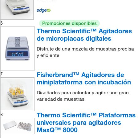
6
Promociones disponibles
Thermo Scientific™ Agitadores
de microplacas digitales
Disfrute de una mezcla de muestras precisa
y eficiente
Fisherbrand™ Agitadores de
7
miniplataforma con incubación
Diseñados para calentar y agitar una gran
variedad de muestras
Thermo Scientific™ Plataformas
8
universales para agitadores
MaxQ™ 8000