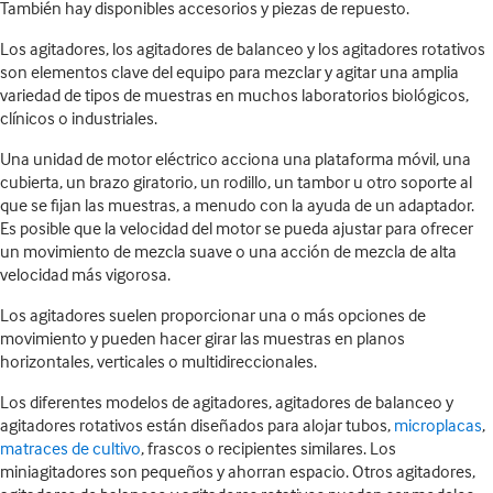
También hay disponibles accesorios y piezas de repuesto.
Los agitadores, los agitadores de balanceo y los agitadores rotativos
son elementos clave del equipo para mezclar y agitar una amplia
variedad de tipos de muestras en muchos laboratorios biológicos,
clínicos o industriales.
Una unidad de motor eléctrico acciona una plataforma móvil, una
cubierta, un brazo giratorio, un rodillo, un tambor u otro soporte al
que se fijan las muestras, a menudo con la ayuda de un adaptador.
Es posible que la velocidad del motor se pueda ajustar para ofrecer
un movimiento de mezcla suave o una acción de mezcla de alta
velocidad más vigorosa.
Los agitadores suelen proporcionar una o más opciones de
movimiento y pueden hacer girar las muestras en planos
horizontales, verticales o multidireccionales.
Los diferentes modelos de agitadores, agitadores de balanceo y
agitadores rotativos están diseñados para alojar tubos,
microplacas
,
matraces de cultivo
, frascos o recipientes similares. Los
miniagitadores son pequeños y ahorran espacio. Otros agitadores,