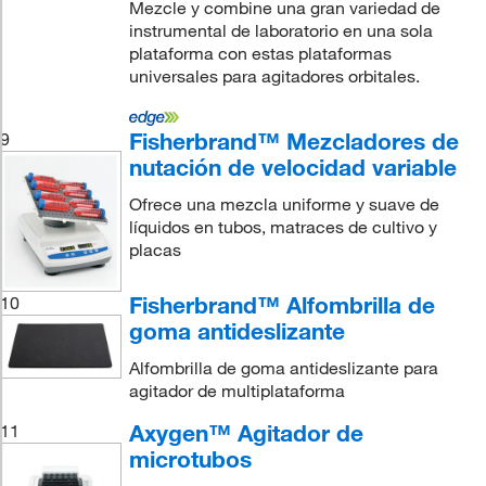
Mezcle y combine una gran variedad de
instrumental de laboratorio en una sola
plataforma con estas plataformas
universales para agitadores orbitales.
Fisherbrand™ Mezcladores de
9
nutación de velocidad variable
Ofrece una mezcla uniforme y suave de
líquidos en tubos, matraces de cultivo y
placas
Fisherbrand™ Alfombrilla de
10
goma antideslizante
Alfombrilla de goma antideslizante para
agitador de multiplataforma
Axygen™ Agitador de
11
microtubos