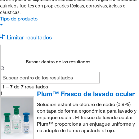
químicos fuertes con propiedades tóxicas, corrosivas, ácidas o
cáusticas.
Tipo de producto
Limitar resultados
Buscar dentro de los resultados
1
–
7
de
7
resultados
Plum™ Frasco de lavado ocular
1
Solución estéril de cloruro de sodio (0,9%)
con tapa de forma ergonómica para lavado y
enjuague ocular. El frasco de lavado ocular
Plum™ proporciona un enjuague uniforme y
se adapta de forma ajustada al ojo.