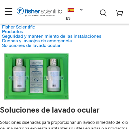
ES
Fisher Scientific
Productos
Seguridad y mantenimiento de las instalaciones
Duchas y lavaojos de emergencia
Soluciones de lavado ocular
Soluciones de lavado ocular
Soluciones diseñadas para proporcionar un lavado inmediato del ojo
de una persona expuesta a irritantes solubles en agua o a productos