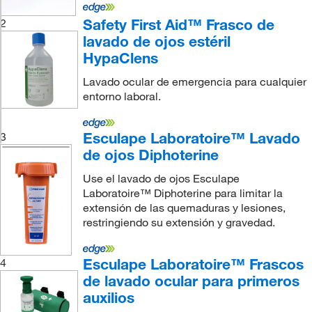
Safety First Aid™ Frasco de
2
lavado de ojos estéril
HypaClens
Lavado ocular de emergencia para cualquier
entorno laboral.
Esculape Laboratoire™ Lavado
3
de ojos Diphoterine
Use el lavado de ojos Esculape
Laboratoire™ Diphoterine para limitar la
extensión de las quemaduras y lesiones,
restringiendo su extensión y gravedad.
Esculape Laboratoire™ Frascos
4
de lavado ocular para primeros
auxilios