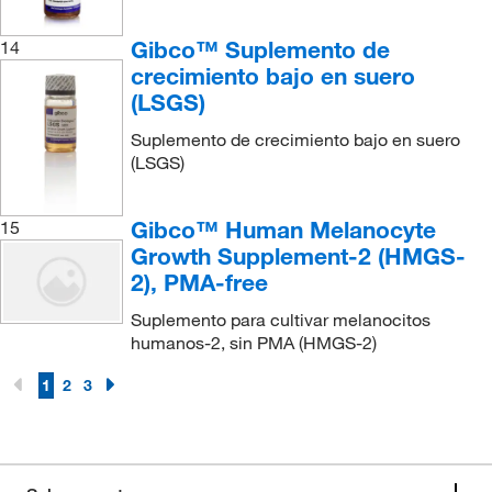
Gibco™ Suplemento de
14
crecimiento bajo en suero
(LSGS)
Suplemento de crecimiento bajo en suero
(LSGS)
Gibco™ Human Melanocyte
15
Growth Supplement-2 (HMGS-
2), PMA-free
Suplemento para cultivar melanocitos
humanos-2, sin PMA (HMGS-2)
1
2
3