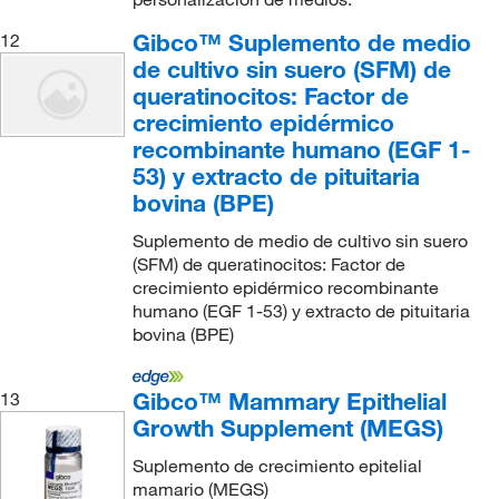
Gibco™ Suplemento de medio
12
de cultivo sin suero (SFM) de
queratinocitos: Factor de
crecimiento epidérmico
recombinante humano (EGF 1-
53) y extracto de pituitaria
bovina (BPE)
Suplemento de medio de cultivo sin suero
(SFM) de queratinocitos: Factor de
crecimiento epidérmico recombinante
humano (EGF 1-53) y extracto de pituitaria
bovina (BPE)
Gibco™ Mammary Epithelial
13
Growth Supplement (MEGS)
Suplemento de crecimiento epitelial
mamario (MEGS)