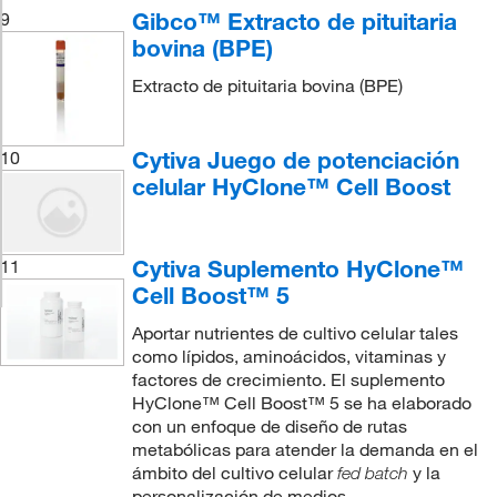
Gibco™ Extracto de pituitaria
9
bovina (BPE)
Extracto de pituitaria bovina (BPE)
Cytiva Juego de potenciación
10
celular HyClone™ Cell Boost
Cytiva Suplemento HyClone™
11
Cell Boost™ 5
Aportar nutrientes de cultivo celular tales
como lípidos, aminoácidos, vitaminas y
factores de crecimiento. El suplemento
HyClone™ Cell Boost™ 5 se ha elaborado
con un enfoque de diseño de rutas
metabólicas para atender la demanda en el
ámbito del cultivo celular
y la
fed batch
personalización de medios.