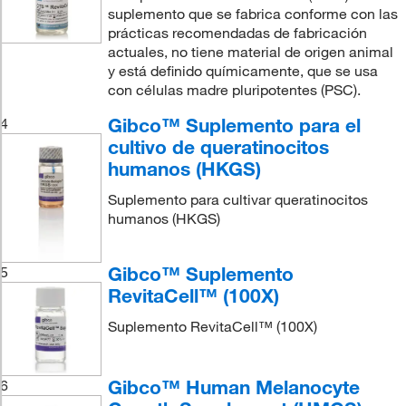
suplemento que se fabrica conforme con las
prácticas recomendadas de fabricación
actuales, no tiene material de origen animal
y está definido químicamente, que se usa
con células madre pluripotentes (PSC).
Gibco™ Suplemento para el
4
cultivo de queratinocitos
humanos (HKGS)
Suplemento para cultivar queratinocitos
humanos (HKGS)
Gibco™ Suplemento
5
RevitaCell™ (100X)
Suplemento RevitaCell™ (100X)
Gibco™ Human Melanocyte
6