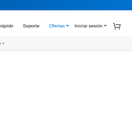
rápido
Soporte
Ofertas
Iniciar sesión
s