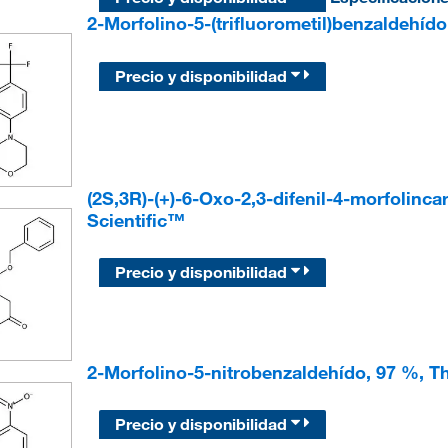
2-Morfolino-5-(trifluorometil)benzaldehíd
Precio y disponibilidad
(2S,3R)-(+)-6-Oxo-2,3-difenil-4-morfolinca
Scientific™
Precio y disponibilidad
2-Morfolino-5-nitrobenzaldehído, 97 %, T
Precio y disponibilidad