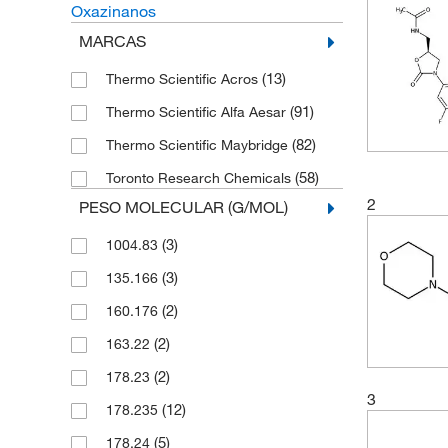
Oxazinanos
MARCAS
(13)
Thermo Scientific Acros
(91)
Thermo Scientific Alfa Aesar
(82)
Thermo Scientific Maybridge
(58)
Toronto Research Chemicals
2
PESO MOLECULAR (G/MOL)
(3)
1004.83
(3)
135.166
(2)
160.176
(2)
163.22
(2)
178.23
3
(12)
178.235
(5)
178.24