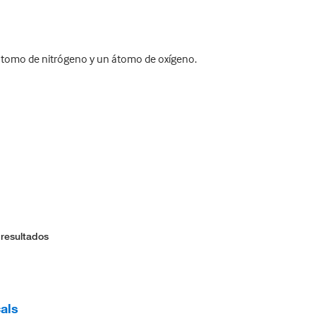
átomo de nitrógeno y un átomo de oxígeno.
 resultados
als