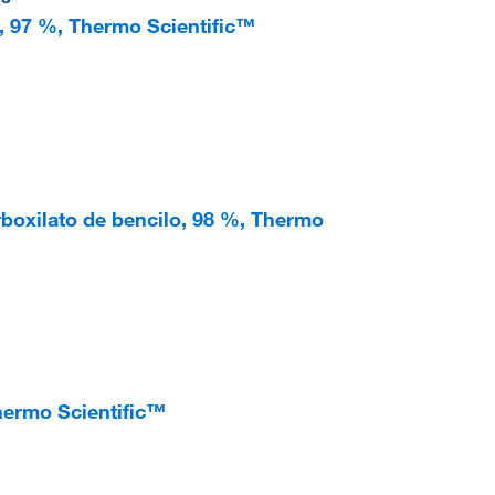
o, 97 %, Thermo Scientific™
rboxilato de bencilo, 98 %, Thermo
hermo Scientific™