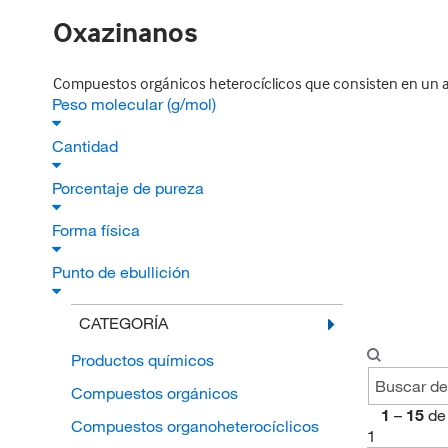
Oxazinanos
Compuestos orgánicos heterocíclicos que consisten en un a
Peso molecular (g/mol)
Cantidad
Porcentaje de pureza
Forma física
Punto de ebullición
CATEGORÍA
Productos químicos
Compuestos orgánicos
1
–
15
de
Compuestos organoheterocíclicos
1