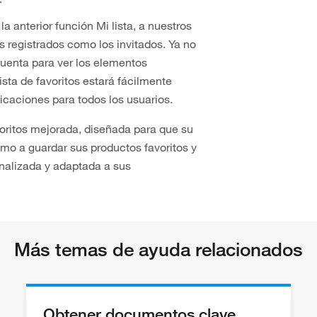
a anterior función Mi lista, a nuestros
 registrados como los invitados. Ya no
cuenta para ver los elementos
ista de favoritos estará fácilmente
icaciones para todos los usuarios.
oritos mejorada, diseñada para que su
mo a guardar sus productos favoritos y
nalizada y adaptada a sus
Más temas de ayuda relacionados
Obtener documentos clave