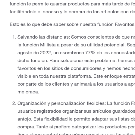
función le permite guardar productos para más tarde de 
facilitándole el acceso y la compra de los artículos que d
Esto es lo que debe saber sobre nuestra función Favorito
Salvando las distancias: Somos conscientes de que no
la función Mi lista a pesar de su utilidad potencial. S
agosto de 2022, un asombroso 77% de los encuestados
dicha función. Para solucionar este problema, hemos 
favoritos en los sitios de consumidores y hemos hech
visible en toda nuestra plataforma. Este enfoque estr
por parte de los clientes y animará a los usuarios a ap
mejorada.
Organización y personalización flexibles: La función F
usuarios registrados organizar sus artículos guardados
antojo. Esta flexibilidad le permite adaptar sus listas 
compra. Tanto si prefiere categorizar los productos por 
tiene pleno control sobre cómo organizar sus favoritos