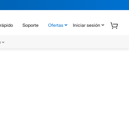
rápido
Soporte
Ofertas
Iniciar sesión
s