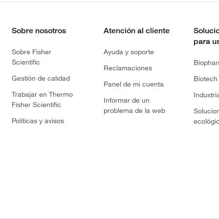
Sobre nosotros
Atención al cliente
Soluci
para u
Sobre Fisher
Ayuda y soporte
Scientific
Biopha
Reclamaciones
Gestión de calidad
Biotech
Panel de mi cuenta
Trabajar en Thermo
Industri
Informar de un
Fisher Scientific
problema de la web
Solucio
Políticas y avisos
ecológi