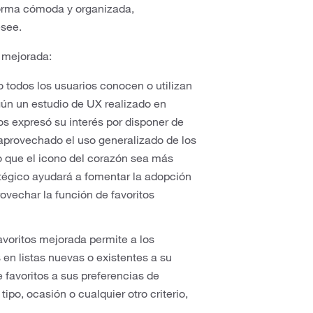
forma cómoda y organizada,
esee.
s mejorada:
 todos los usuarios conocen o utilizan
egún un estudio de UX realizado en
 expresó su interés por disponer de
aprovechado el uso generalizado de los
o que el icono del corazón sea más
atégico ayudará a fomentar la adopción
rovechar la función de favoritos
avoritos mejorada permite a los
 en listas nuevas o existentes a su
de favoritos a sus preferencias de
tipo, ocasión o cualquier otro criterio,
.