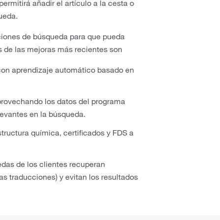
ermitirá añadir el artículo a la cesta o
queda.
ciones de búsqueda para que pueda
as de las mejoras más recientes son
on aprendizaje automático basado en
rovechando los datos del programa
elevantes en la búsqueda.
uctura química, certificados y FDS a
das de los clientes recuperan
s traducciones) y evitan los resultados