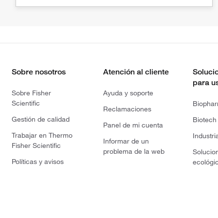
Sobre nosotros
Atención al cliente
Soluci
para u
Sobre Fisher
Ayuda y soporte
Scientific
Biopha
Reclamaciones
Gestión de calidad
Biotech
Panel de mi cuenta
Trabajar en Thermo
Industri
Informar de un
Fisher Scientific
problema de la web
Solucio
Políticas y avisos
ecológi