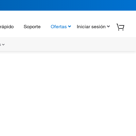
rápido
Soporte
Ofertas
Iniciar sesión
s