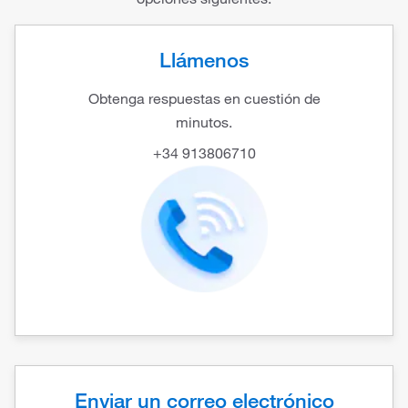
Llámenos
Obtenga respuestas en cuestión de
minutos.
+34 913806710
Enviar un correo electrónico