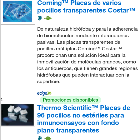
Corning™ Placas de varios
pocillos transparentes Costar™
De naturaleza hidrófoba y para la adherencia
de biomoléculas mediante interacciones
pasivas. Las placas transparentes de
pocillos múltiples Corning™ Costar™
proporcionan una solución ideal para la
inmovilización de moléculas grandes, como
los anticuerpos, que tienen grandes regiones
hidrófobas que pueden interactuar con la
superficie.
4
Promociones disponibles
Thermo Scientific™ Placas de
96 pocillos no estériles para
inmunoensayos con fondo
plano transparentes