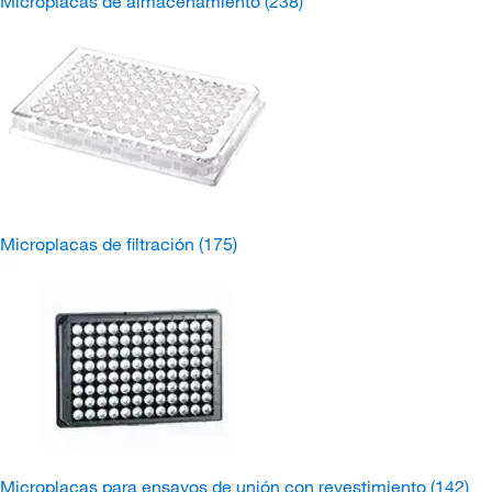
Microplacas de almacenamiento
(238)
Microplacas de filtración
(175)
Microplacas para ensayos de unión con revestimiento
(142)