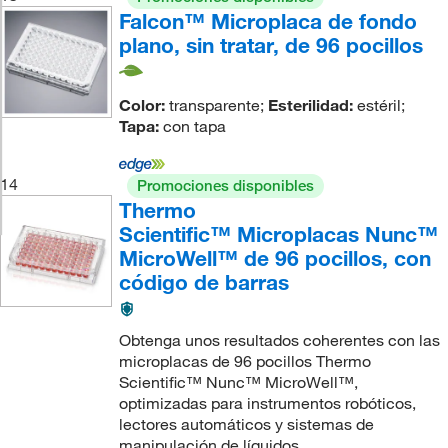
Falcon™ Microplaca de fondo
plano, sin tratar, de 96 pocillos
Color:
transparente;
Esterilidad:
estéril;
Tapa:
con tapa
14
Promociones disponibles
Thermo
Scientific™ Microplacas Nunc™
MicroWell™ de 96 pocillos, con
código de barras
Obtenga unos resultados coherentes con las
microplacas de 96 pocillos Thermo
Scientific™ Nunc™ MicroWell™,
optimizadas para instrumentos robóticos,
lectores automáticos y sistemas de
manipulación de líquidos.