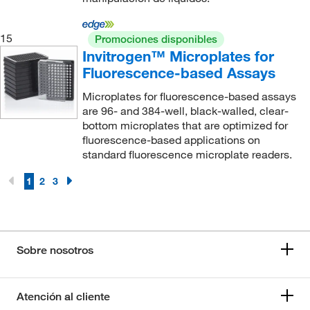
15
Promociones disponibles
Invitrogen™ Microplates for
Fluorescence-based Assays
Microplates for fluorescence-based assays
are 96- and 384-well, black-walled, clear-
bottom microplates that are optimized for
fluorescence-based applications on
standard fluorescence microplate readers.
1
2
3
Sobre nosotros
Atención al cliente