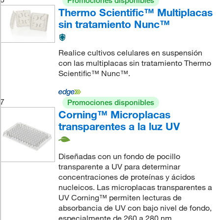
Promociones disponibles
Thermo Scientific™ Multiplacas
sin tratamiento Nunc™
Realice cultivos celulares en suspensión
con las multiplacas sin tratamiento Thermo
Scientific™ Nunc™.
7
Promociones disponibles
Corning™ Microplacas
transparentes a la luz UV
Diseñadas con un fondo de pocillo
transparente a UV para determinar
concentraciones de proteínas y ácidos
nucleicos. Las microplacas transparentes a
UV Corning™ permiten lecturas de
absorbancia de UV con bajo nivel de fondo,
especialmente de 260 a 280 nm.