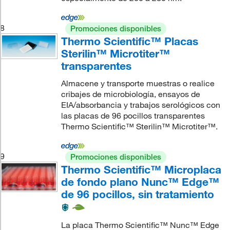
8
Promociones disponibles
Thermo Scientific™ Placas
Sterilin™ Microtiter™
transparentes
Almacene y transporte muestras o realice
cribajes de microbiología, ensayos de
EIA/absorbancia y trabajos serológicos con
las placas de 96 pocillos transparentes
Thermo Scientific™ Sterilin™ Microtiter™.
9
Promociones disponibles
Thermo Scientific™ Microplaca
de fondo plano Nunc™ Edge™
de 96 pocillos, sin tratamiento
La placa Thermo Scientific™ Nunc™ Edge