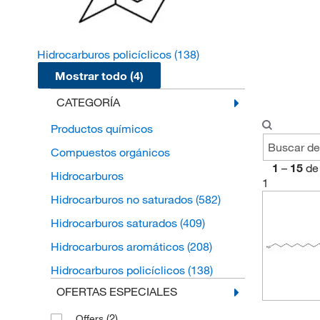
Hidrocarburos policíclicos
(138)
Mostrar todo (4)
CATEGORÍA
Productos químicos
Compuestos orgánicos
1
–
15
de
Hidrocarburos
1
Hidrocarburos no saturados
(582)
Hidrocarburos saturados
(409)
Hidrocarburos aromáticos
(208)
Hidrocarburos policíclicos
(138)
OFERTAS ESPECIALES
(2)
Offers