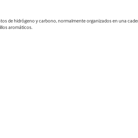
os de hidrógeno y carbono, normalmente organizados en una cadena;
llos aromáticos.