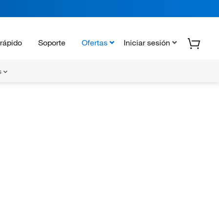
rápido
Soporte
Ofertas
Iniciar sesión
s