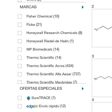
2
MARCAS
(10)
Fisher Chemical
(21)
Fluka
(8)
Honeywell Research Chemicals
(1)
Honeywell Riedel-de Haën
(14)
MP Biomedicals
3
(14)
Thermo Scientific
(434)
Thermo Scientific Acros
(737)
Thermo Scientific Alfa Aesar
(7)
Thermo Scientific Maybridge
OFERTAS ESPECIALES
(91)
Toronto Research Chemicals
(1)
SureTRACE
4
(12)
Envío rápido