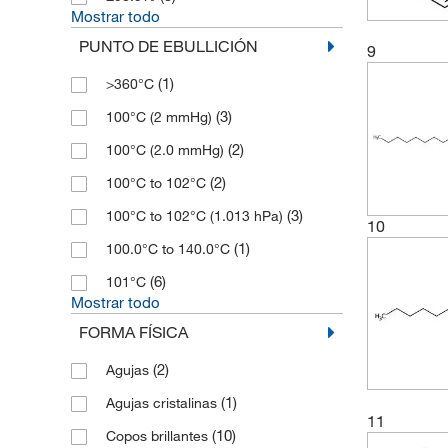
Mostrar todo
PUNTO DE EBULLICIÓN
9
(1)
>360°C
(3)
100°C (2 mmHg)
(2)
100°C (2.0 mmHg)
(2)
100°C to 102°C
(3)
100°C to 102°C (1.013 hPa)
10
(1)
100.0°C to 140.0°C
(6)
101°C
Mostrar todo
FORMA FÍSICA
(2)
Agujas
(1)
Agujas cristalinas
11
(10)
Copos brillantes