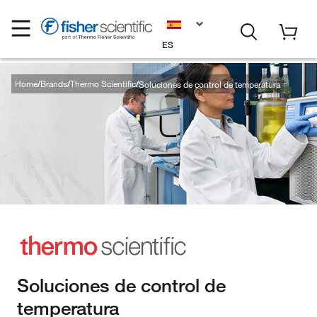
ES
Home
Brands
Thermo Scientific
Soluciones de control de temperatura
Soluciones de control de
temperatura