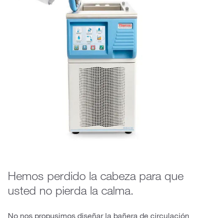
Hemos perdido la cabeza para que
usted no pierda la calma.
No nos propusimos diseñar la bañera de circulación