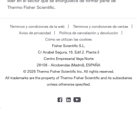
líder en el sector que se enorgullece de formar parte de
Thermo Fisher Scientific.
Términos y condiciones de la web
Términos y condiciones de ventas
Aviso de privacidad
Política de cancelación y devolución
Cómo se utilizan las cookies
Fisher Scientific S.L.
C/ Anabel Segura, 16. Edif.2. Planta 3
Centro Empresarial Vega Norte
28108 - Alcobendas (Madrid), ESPAÑA
© 2026 Thermo Fisher Scientific Inc. All rights reserved.
All trademarks are the property of Thermo Fisher Scientific and its subsidiaries
unless otherwise specified.