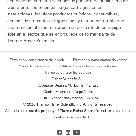
con nosotros para una selección inigualable de suministros de
laboratorio, Life Sciences, seguridad y gestión de
instalaciones, incluidos productos químicos, consumibles,
equipos, instrumentos, diagnósticos y mucho más, junto con
una atención al cliente excepcional por parte de un equipo
líder en el sector que se enorgullece de formar parte de
Thermo Fisher Scientific.
Términos y condiciones de la web
Términos y condiciones de ventas
Aviso de privacidad
Política de cancelación y devolución
Cómo se utilizan las cookies
Fisher Scientific S.L.
C/ Anabel Segura, 16. Edif.2. Planta 3
Centro Empresarial Vega Norte
28108 - Alcobendas (Madrid), ESPAÑA
© 2026 Thermo Fisher Scientific Inc. All rights reserved.
All trademarks are the property of Thermo Fisher Scientific and its subsidiaries
unless otherwise specified.