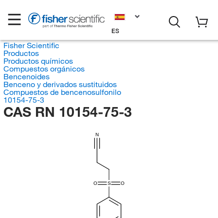
ES
Fisher Scientific
Productos
Productos químicos
Compuestos orgánicos
Bencenoides
Benceno y derivados sustituidos
Compuestos de bencenosulfonilo
10154-75-3
CAS RN 10154-75-3
N
O
S
O