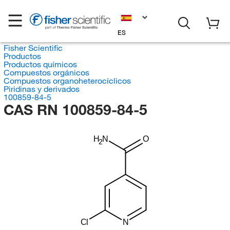
ES
Fisher Scientific
Productos
Productos químicos
Compuestos orgánicos
Compuestos organoheterocíclicos
Piridinas y derivados
100859-84-5
CAS RN 100859-84-5
H
N
O
2
Cl
N