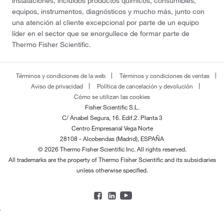
instalaciones, incluidos productos químicos, consumibles,
equipos, instrumentos, diagnósticos y mucho más, junto con
una atención al cliente excepcional por parte de un equipo
líder en el sector que se enorgullece de formar parte de
Thermo Fisher Scientific.
Términos y condiciones de la web
Términos y condiciones de ventas
Aviso de privacidad
Política de cancelación y devolución
Cómo se utilizan las cookies
Fisher Scientific S.L.
C/ Anabel Segura, 16. Edif.2. Planta 3
Centro Empresarial Vega Norte
28108 - Alcobendas (Madrid), ESPAÑA
© 2026 Thermo Fisher Scientific Inc. All rights reserved.
All trademarks are the property of Thermo Fisher Scientific and its subsidiaries
unless otherwise specified.