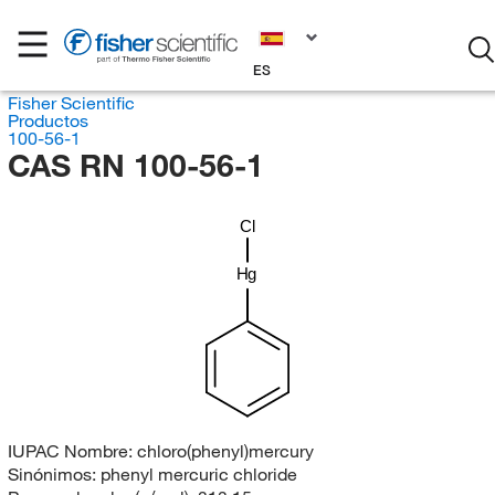
ES
Fisher Scientific
Productos
100-56-1
CAS RN 100-56-1
Cl
Hg
IUPAC Nombre:
chloro(phenyl)mercury
Sinónimos:
phenyl mercuric chloride