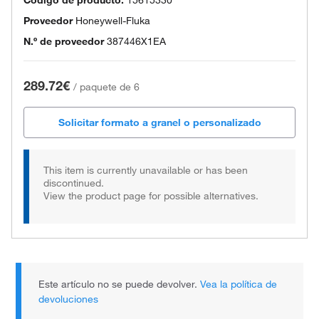
Código de producto.
15615330
Proveedor
Honeywell-Fluka
N.º de proveedor
387446X1EA
289.72€
/
paquete de 6
Solicitar formato a granel o personalizado
This item is currently unavailable or has been
discontinued.
View the product page for possible alternatives.
Este artículo no se puede devolver.
Vea la política de
devoluciones