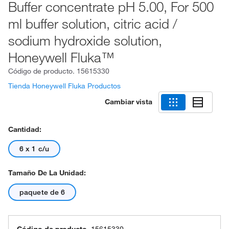
Buffer concentrate pH 5.00, For 500
ml buffer solution, citric acid /
sodium hydroxide solution,
Honeywell Fluka™
Código de producto.
15615330
Tienda Honeywell Fluka Productos
Cambiar vista
Cantidad:
6 x 1 c/u
Tamaño De La Unidad:
paquete de 6