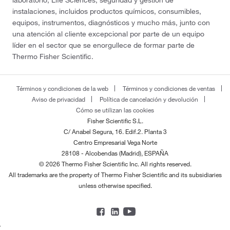
laboratorio, Life Sciences, seguridad y gestión de
instalaciones, incluidos productos químicos, consumibles,
equipos, instrumentos, diagnósticos y mucho más, junto con
una atención al cliente excepcional por parte de un equipo
líder en el sector que se enorgullece de formar parte de
Thermo Fisher Scientific.
Términos y condiciones de la web
Términos y condiciones de ventas
Aviso de privacidad
Política de cancelación y devolución
Cómo se utilizan las cookies
Fisher Scientific S.L.
C/ Anabel Segura, 16. Edif.2. Planta 3
Centro Empresarial Vega Norte
28108 - Alcobendas (Madrid), ESPAÑA
© 2026 Thermo Fisher Scientific Inc. All rights reserved.
All trademarks are the property of Thermo Fisher Scientific and its subsidiaries
unless otherwise specified.