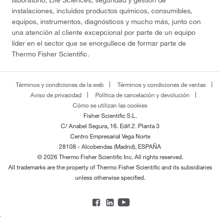
laboratorio, Life Sciences, seguridad y gestión de
instalaciones, incluidos productos químicos, consumibles,
equipos, instrumentos, diagnósticos y mucho más, junto con
una atención al cliente excepcional por parte de un equipo
líder en el sector que se enorgullece de formar parte de
Thermo Fisher Scientific.
Términos y condiciones de la web
Términos y condiciones de ventas
Aviso de privacidad
Política de cancelación y devolución
Cómo se utilizan las cookies
Fisher Scientific S.L.
C/ Anabel Segura, 16. Edif.2. Planta 3
Centro Empresarial Vega Norte
28108 - Alcobendas (Madrid), ESPAÑA
© 2026 Thermo Fisher Scientific Inc. All rights reserved.
All trademarks are the property of Thermo Fisher Scientific and its subsidiaries
unless otherwise specified.