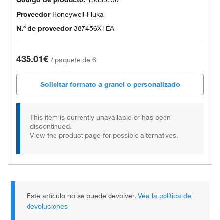
Código de producto.
15635330
Proveedor
Honeywell-Fluka
N.º de proveedor
387456X1EA
435.01€
/
paquete de 6
Solicitar formato a granel o personalizado
This item is currently unavailable or has been
discontinued.
View the product page for possible alternatives.
Este artículo no se puede devolver.
Vea la política de
devoluciones