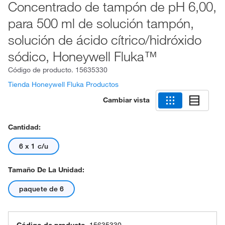
Concentrado de tampón de pH 6,00,
para 500 ml de solución tampón,
solución de ácido cítrico/hidróxido
sódico, Honeywell Fluka™
Código de producto.
15635330
Tienda Honeywell Fluka Productos
Cambiar vista
Cantidad:
6 x 1 c/u
Tamaño De La Unidad:
paquete de 6