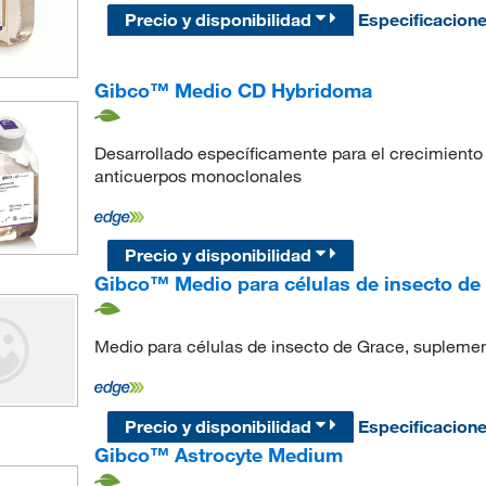
Precio y disponibilidad
Especificacion
Gibco™ Medio CD Hybridoma
Desarrollado específicamente para el crecimiento
anticuerpos monoclonales
Precio y disponibilidad
Gibco™ Medio para células de insecto de
Medio para células de insecto de Grace, supleme
Precio y disponibilidad
Especificacion
Gibco™ Astrocyte Medium