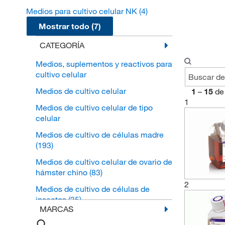
Medios para cultivo celular NK
(4)
Mostrar todo (7)
CATEGORÍA
Medios, suplementos y reactivos para
cultivo celular
Medios de cultivo celular
1
–
15
de
1
Medios de cultivo celular de tipo
celular
Medios de cultivo de células madre
(193)
Medios de cultivo celular de ovario de
hámster chino
(83)
2
Medios de cultivo de células de
insectos
(35)
MARCAS
Medios de cultivo celular para