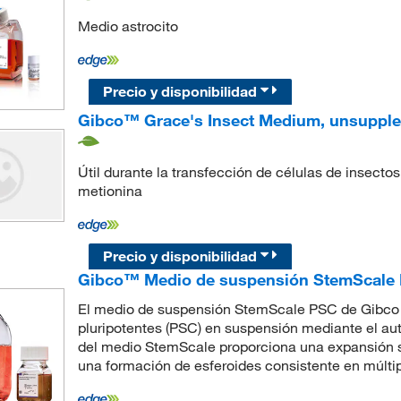
Medio astrocito
Precio y disponibilidad
Gibco™ Grace's Insect Medium, unsuppl
Útil durante la transfección de células de insecto
metionina
Precio y disponibilidad
Gibco™ Medio de suspensión StemScal
El medio de suspensión StemScale PSC de Gibco f
pluripotentes (PSC) en suspensión mediante el au
del medio StemScale proporciona una expansión su
una formación de esferoides consistente en múltip