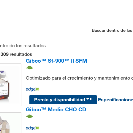
Buscar dentro de los
309
resultados
Gibco™ Sf-900™ II SFM
Optimizado para el crecimiento y mantenimiento 
Precio y disponibilidad
Especificacion
Gibco™ Medio CHO CD