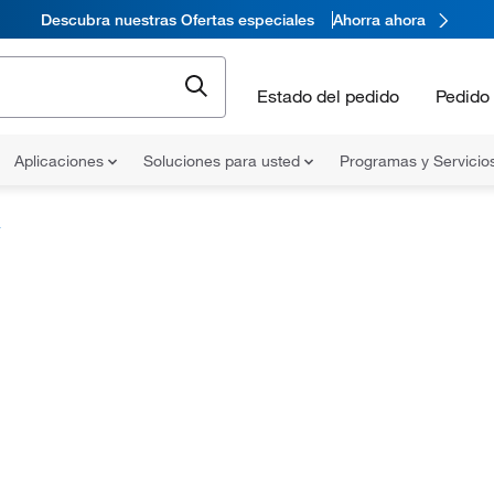
Descubra nuestras Ofertas especiales
Ahorra ahora
Estado del pedido
Pedido 
Aplicaciones
Soluciones para usted
Programas y Servicio