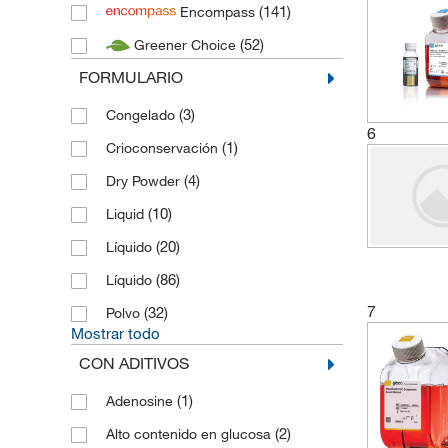
(141)
Encompass
(52)
Greener Choice
FORMULARIO
(3)
Congelado
6
(1)
Crioconservación
(4)
Dry Powder
(10)
Liquid
(20)
Líquido
(86)
Líquido
7
(32)
Polvo
Mostrar todo
CON ADITIVOS
(1)
Adenosine
(2)
Alto contenido en glucosa