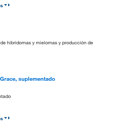
es
 de hibridomas y mielomas y producción de
 Grace, suplementado
ntado
es