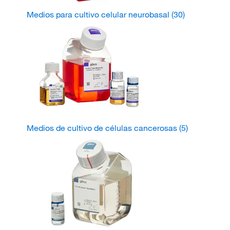
Medios para cultivo celular neurobasal
(30)
Medios de cultivo de células cancerosas
(5)