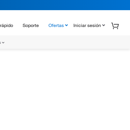
rápido
Soporte
Ofertas
Iniciar sesión
s