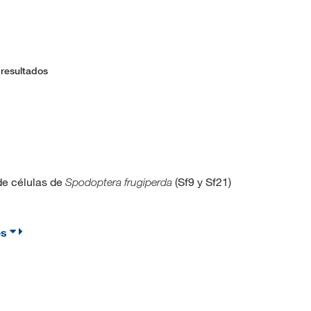
 resultados
de células de
(Sf9 y Sf21)
Spodoptera frugiperda
es