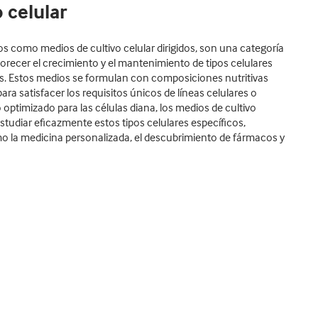
 celular
os como medios de cultivo celular dirigidos, son una categoría
vorecer el crecimiento y el mantenimiento de tipos celulares
nes. Estos medios se formulan con composiciones nutritivas
a satisfacer los requisitos únicos de líneas celulares o
optimizado para las células diana, los medios de cultivo
 estudiar eficazmente estos tipos celulares específicos,
o la medicina personalizada, el descubrimiento de fármacos y