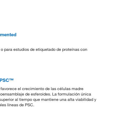
emented
s o para estudios de etiquetado de proteínas con
e PSC™
avorece el crecimiento de las células madre
toensamblaje de esferoides. La formulación única
perior al tiempo que mantiene una alta viabilidad y
les líneas de PSC.