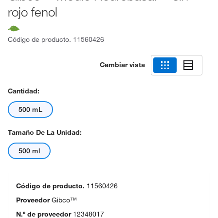
rojo fenol
Código de producto.
11560426
Cambiar vista
Cantidad:
500 mL
Tamaño De La Unidad:
500 ml
Código de producto.
11560426
Proveedor
Gibco™
N.º de proveedor
12348017