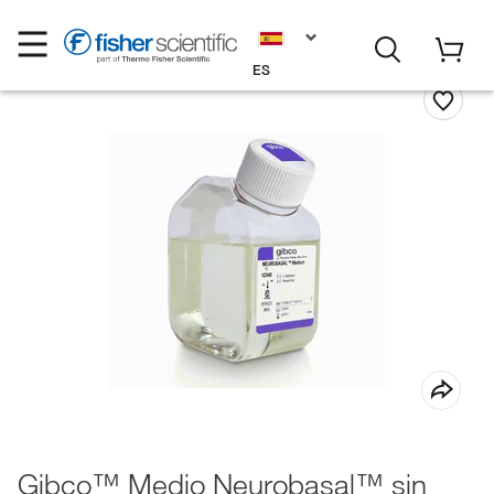
ES
Gibco™ Medio Neurobasal™ sin