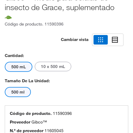
insecto de Grace, suplementado
Código de producto.
11590396
Cambiar vista
Cantidad:
10 x 500 mL
500 mL
Tamaño De La Unidad:
500 ml
Código de producto.
11590396
Proveedor
Gibco™
N.º de proveedor
11605045