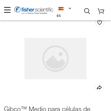
ES
Gibco™ Medio para células de