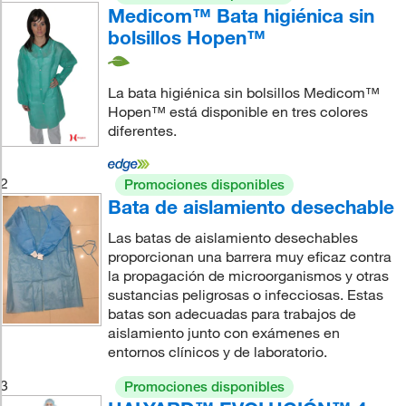
Medicom™ Bata higiénica sin
bolsillos Hopen™
La bata higiénica sin bolsillos Medicom™
Hopen™ está disponible en tres colores
diferentes.
2
Promociones disponibles
Bata de aislamiento desechable
Las batas de aislamiento desechables
proporcionan una barrera muy eficaz contra
la propagación de microorganismos y otras
sustancias peligrosas o infecciosas. Estas
batas son adecuadas para trabajos de
aislamiento junto con exámenes en
entornos clínicos y de laboratorio.
3
Promociones disponibles