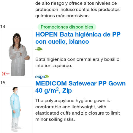
de alto riesgo y ofrece altos niveles de
protección incluso contra los productos
químicos más corrosivos.
14
Promociones disponibles
HOPEN Bata higiénica de PP
con cuello, blanco
Bata higiénica con cremallera y bolsillo
interior izquierdo.
MEDICOM Safewear PP Gown
15
2
40 g/m
, Zip
The polypropylene hygiene gown is
comfortable and lightweight, with
elasticated cuffs and zip closure to limit
minor soiling risks.