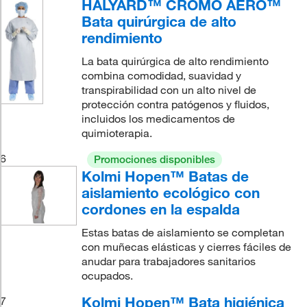
HALYARD™ CROMO AERO™
Bata quirúrgica de alto
rendimiento
La bata quirúrgica de alto rendimiento
combina comodidad, suavidad y
transpirabilidad con un alto nivel de
protección contra patógenos y fluidos,
incluidos los medicamentos de
quimioterapia.
6
Promociones disponibles
Kolmi Hopen™ Batas de
aislamiento ecológico con
cordones en la espalda
Estas batas de aislamiento se completan
con muñecas elásticas y cierres fáciles de
anudar para trabajadores sanitarios
ocupados.
Kolmi Hopen™ Bata higiénica
7