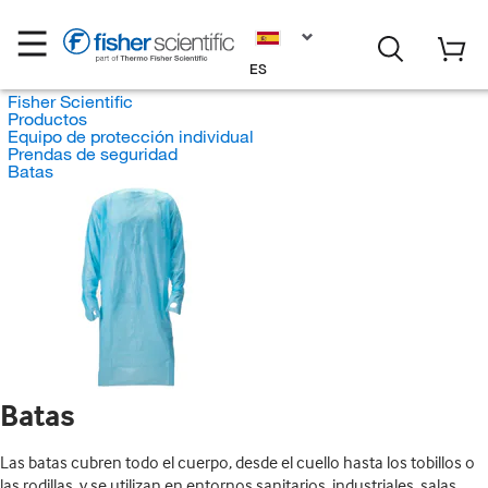
ES
Fisher Scientific
Productos
Equipo de protección individual
Prendas de seguridad
Batas
Batas
Las batas cubren todo el cuerpo, desde el cuello hasta los tobillos o
las rodillas, y se utilizan en entornos sanitarios, industriales, salas