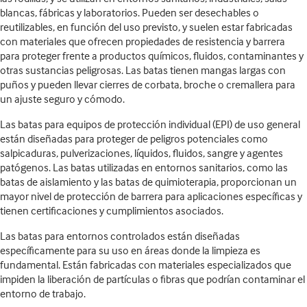
blancas, fábricas y laboratorios. Pueden ser desechables o
reutilizables, en función del uso previsto, y suelen estar fabricadas
con materiales que ofrecen propiedades de resistencia y barrera
para proteger frente a productos químicos, fluidos, contaminantes y
otras sustancias peligrosas. Las batas tienen mangas largas con
puños y pueden llevar cierres de corbata, broche o cremallera para
un ajuste seguro y cómodo.
Las batas para equipos de protección individual (EPI) de uso general
están diseñadas para proteger de peligros potenciales como
salpicaduras, pulverizaciones, líquidos, fluidos, sangre y agentes
patógenos. Las batas utilizadas en entornos sanitarios, como las
batas de aislamiento y las batas de quimioterapia, proporcionan un
mayor nivel de protección de barrera para aplicaciones específicas y
tienen certificaciones y cumplimientos asociados.
Las batas para entornos controlados están diseñadas
específicamente para su uso en áreas donde la limpieza es
fundamental. Están fabricadas con materiales especializados que
impiden la liberación de partículas o fibras que podrían contaminar el
entorno de trabajo.