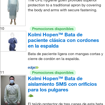
The CPE hygiene gown provides superior
protection to a traditional apron by covering
the body and arms with secure fastening.
10
Promociones disponibles
Kolmi Hopen™ Bata de
paciente clásica con cordones
en la espalda
Bata de paciente ligera con mangas cortas y
cierre de cordón en la espalda.
11
Promociones disponibles
Kolmi Hopen™ Bata de
aislamiento SMS con orificios
para los pulgares
El tejido protector de tres capas de esta bata