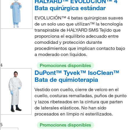
HALYARD™ EVOLUCIÓN™ 4
Bata quirúrgica estándar
EVOLUCIÓN™ 4 batas quirúrgicas suaves
de un solo uso que utilizan™ la tecnología
transpirable de HALYARD SMS Tejido que
proporciona el equilibrio adecuado entre
comodidad y protección durante
procedimientos que implican contacto bajo
a moderado con líquidos.
4
Promociones disponibles
DuPont™ Tyvek™ IsoClean™
Bata de quimioterapia
Vestido con cuello, cierre de velcro en el
cuello, costuras remalladas, puños de punto
y lazos ribeteados en la cintura que parten
de laterales elásticos. No han sido
procesados en limpio ni esterilizados.
5
Promociones disponibles