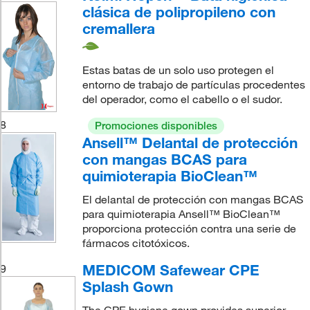
clásica de polipropileno con
cremallera
Estas batas de un solo uso protegen el
entorno de trabajo de partículas procedentes
del operador, como el cabello o el sudor.
8
Promociones disponibles
Ansell™ Delantal de protección
con mangas BCAS para
quimioterapia BioClean™
El delantal de protección con mangas BCAS
para quimioterapia Ansell™ BioClean™
proporciona protección contra una serie de
fármacos citotóxicos.
MEDICOM Safewear CPE
9
Splash Gown