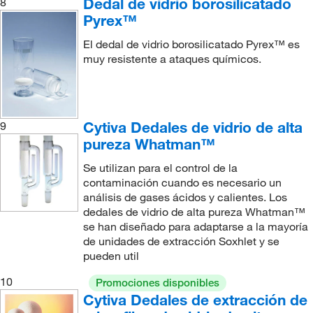
Dedal de vidrio borosilicatado
8
Pyrex™
El dedal de vidrio borosilicatado Pyrex™ es
muy resistente a ataques químicos.
Cytiva Dedales de vidrio de alta
9
pureza Whatman™
Se utilizan para el control de la
contaminación cuando es necesario un
análisis de gases ácidos y calientes. Los
dedales de vidrio de alta pureza Whatman™
se han diseñado para adaptarse a la mayoría
de unidades de extracción Soxhlet y se
pueden util
10
Promociones disponibles
Cytiva Dedales de extracción de