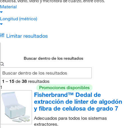
celulosa, vidrio, vidrio y microfibra de cuarzo, entre otros.
Material
Longitud (métrico)
Limitar resultados
Buscar dentro de los resultados
1
–
15
de
38
resultados
1
Promociones disponibles
Fisherbrand™ Dedal de
extracción de línter de algodón
y fibra de celulosa de grado 7
Adecuados para todos los sistemas
extractores.