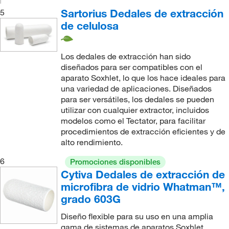
Sartorius Dedales de extracción
5
de celulosa
Los dedales de extracción han sido
diseñados para ser compatibles con el
aparato Soxhlet, lo que los hace ideales para
una variedad de aplicaciones. Diseñados
para ser versátiles, los dedales se pueden
utilizar con cualquier extractor, incluidos
modelos como el Tectator, para facilitar
procedimientos de extracción eficientes y de
alto rendimiento.
6
Promociones disponibles
Cytiva Dedales de extracción de
microfibra de vidrio Whatman™,
grado 603G
Diseño flexible para su uso en una amplia
gama de sistemas de aparatos Soxhlet