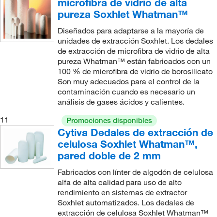
microfibra de vidrio de alta
pureza Soxhlet Whatman™
Diseñados para adaptarse a la mayoría de
unidades de extracción Soxhlet. Los dedales
de extracción de microfibra de vidrio de alta
pureza Whatman™ están fabricados con un
100 % de microfibra de vidrio de borosilicato
Son muy adecuados para el control de la
contaminación cuando es necesario un
análisis de gases ácidos y calientes.
11
Promociones disponibles
Cytiva Dedales de extracción de
celulosa Soxhlet Whatman™,
pared doble de 2 mm
Fabricados con línter de algodón de celulosa
alfa de alta calidad para uso de alto
rendimiento en sistemas de extractor
Soxhlet automatizados. Los dedales de
extracción de celulosa Soxhlet Whatman™