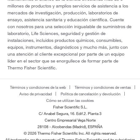
millones de productos y amplios servicios de asistencia a los
mercados de investigación, producción, laboratorios de
ensayo, asistencia sanitaria y educación científica. Cuente
con nosotros para una selección inigualable de suministros de
laboratorio, Life Sciences, seguridad y gestión de
instalaciones, incluidos productos químicos, consumibles,
equipos, instrumentos, diagnósticos y mucho más, junto con
una atención al cliente excepcional por parte de un equipo
líder en el sector que se enorgullece de formar parte de
Thermo Fisher Scientific.
Términos y condiciones de la web
Términos y condiciones de ventas
Aviso de privacidad
Política de cancelación y devolución
Cómo se utilizan las cookies
Fisher Scientific S.L.
C/ Anabel Segura, 16. Edif.2. Planta 3
Centro Empresarial Vega Norte
28108 - Alcobendas (Madrid), ESPAÑA
© 2026 Thermo Fisher Scientific Inc. All rights reserved.
All trademarks are the property of Thermo Fisher Scientific and its subsidiaries