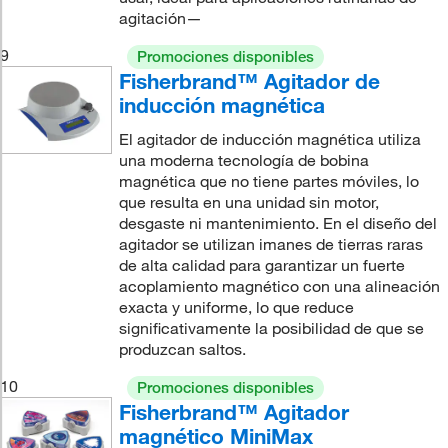
agitación—
9
Promociones disponibles
Fisherbrand™ Agitador de
inducción magnética
El agitador de inducción magnética utiliza
una moderna tecnología de bobina
magnética que no tiene partes móviles, lo
que resulta en una unidad sin motor,
desgaste ni mantenimiento. En el diseño del
agitador se utilizan imanes de tierras raras
de alta calidad para garantizar un fuerte
acoplamiento magnético con una alineación
exacta y uniforme, lo que reduce
significativamente la posibilidad de que se
produzcan saltos.
10
Promociones disponibles
Fisherbrand™ Agitador
magnético MiniMax