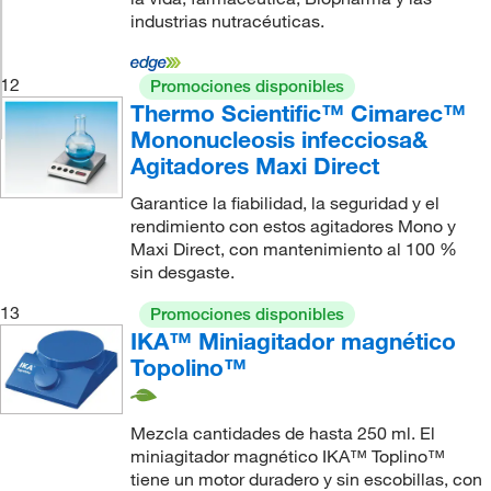
industrias nutracéuticas.
12
Promociones disponibles
Thermo Scientific™ Cimarec™
Mononucleosis infecciosa&
Agitadores Maxi Direct
Garantice la fiabilidad, la seguridad y el
rendimiento con estos agitadores Mono y
Maxi Direct, con mantenimiento al 100 %
sin desgaste.
13
Promociones disponibles
IKA™ Miniagitador magnético
Topolino™
Mezcla cantidades de hasta 250 ml. El
miniagitador magnético IKA™ Toplino™
tiene un motor duradero y sin escobillas, con