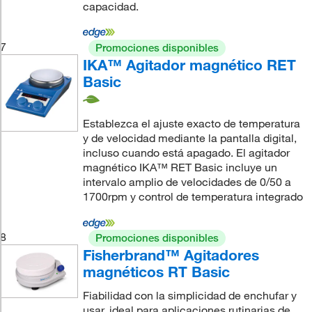
capacidad.
7
Promociones disponibles
IKA™ Agitador magnético RET
Basic
Establezca el ajuste exacto de temperatura
y de velocidad mediante la pantalla digital,
incluso cuando está apagado. El agitador
magnético IKA™ RET Basic incluye un
intervalo amplio de velocidades de 0/50 a
1700rpm y control de temperatura integrado
8
Promociones disponibles
Fisherbrand™ Agitadores
magnéticos RT Basic
Fiabilidad con la simplicidad de enchufar y
usar, ideal para aplicaciones rutinarias de