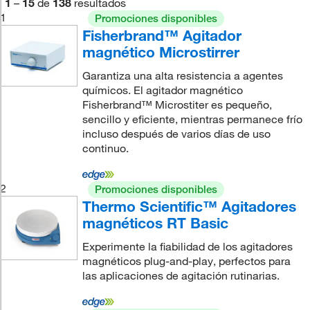
1
–
15
de
138
resultados
1
Promociones disponibles
Fisherbrand™ Agitador
magnético Microstirrer
Garantiza una alta resistencia a agentes
químicos. El agitador magnético
Fisherbrand™ Microstiter es pequeño,
sencillo y eficiente, mientras permanece frío
incluso después de varios días de uso
continuo.
2
Promociones disponibles
Thermo Scientific™ Agitadores
magnéticos RT Basic
Experimente la fiabilidad de los agitadores
magnéticos plug-and-play, perfectos para
las aplicaciones de agitación rutinarias.