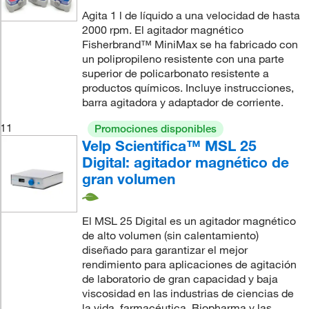
Agita 1 l de líquido a una velocidad de hasta
2000 rpm. El agitador magnético
Fisherbrand™ MiniMax se ha fabricado con
un polipropileno resistente con una parte
superior de policarbonato resistente a
productos químicos. Incluye instrucciones,
barra agitadora y adaptador de corriente.
11
Promociones disponibles
Velp Scientifica™ MSL 25
Digital: agitador magnético de
gran volumen
El MSL 25 Digital es un agitador magnético
de alto volumen (sin calentamiento)
diseñado para garantizar el mejor
rendimiento para aplicaciones de agitación
de laboratorio de gran capacidad y baja
viscosidad en las industrias de ciencias de
la vida, farmacéutica, Biopharma y las