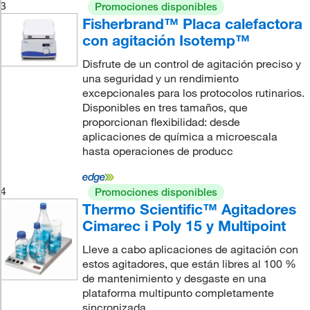
3
Promociones disponibles
Fisherbrand™ Placa calefactora
con agitación Isotemp™
Disfrute de un control de agitación preciso y
una seguridad y un rendimiento
excepcionales para los protocolos rutinarios.
Disponibles en tres tamaños, que
proporcionan flexibilidad: desde
aplicaciones de química a microescala
hasta operaciones de producc
4
Promociones disponibles
Thermo Scientific™ Agitadores
Cimarec i Poly 15 y Multipoint
Lleve a cabo aplicaciones de agitación con
estos agitadores, que están libres al 100 %
de mantenimiento y desgaste en una
plataforma multipunto completamente
sincronizada.