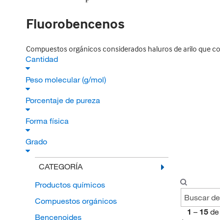
Fluorobencenos
Compuestos orgánicos considerados haluros de arilo que cons
Cantidad
Peso molecular (g/mol)
Porcentaje de pureza
Forma física
Grado
CATEGORÍA
Productos químicos
Compuestos orgánicos
1
–
15
de
Bencenoides