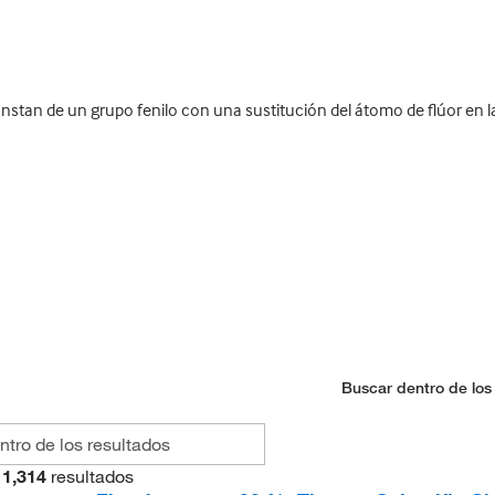
tan de un grupo fenilo con una sustitución del átomo de flúor en la
Buscar dentro de los
1,314
resultados