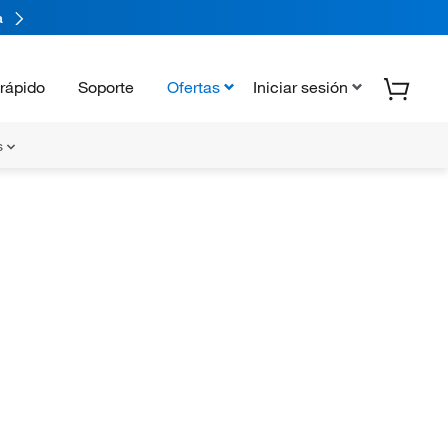
a
rápido
Soporte
Ofertas
Iniciar sesión
s