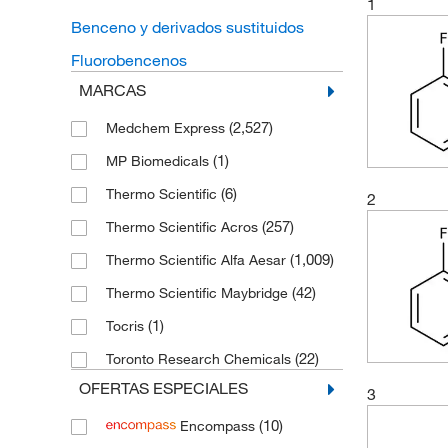
1
Benceno y derivados sustituidos
Fluorobencenos
MARCAS
(2,527)
Medchem Express
(1)
MP Biomedicals
(6)
Thermo Scientific
2
(257)
Thermo Scientific Acros
(1,009)
Thermo Scientific Alfa Aesar
(42)
Thermo Scientific Maybridge
(1)
Tocris
(22)
Toronto Research Chemicals
OFERTAS ESPECIALES
3
(10)
Encompass