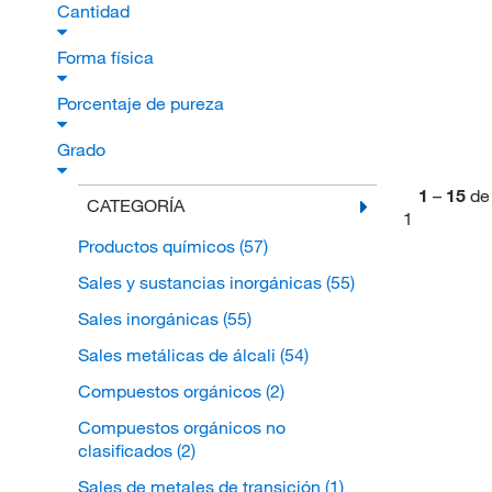
Cantidad
Forma física
Porcentaje de pureza
Grado
1
–
15
de
CATEGORÍA
1
Productos químicos
(57)
Sales y sustancias inorgánicas
(55)
Sales inorgánicas
(55)
Sales metálicas de álcali
(54)
Compuestos orgánicos
(2)
Compuestos orgánicos no
clasificados
(2)
Sales de metales de transición
(1)