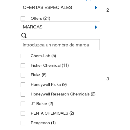
OFERTAS ESPECIALES
2
(21)
Offers
MARCAS
(5)
Chem-Lab
(11)
Fisher Chemical
(6)
Fluka
3
(9)
Honeywell Fluka
(2)
Honeywell Research Chemicals
(2)
JT Baker
(2)
PENTA CHEMICALS
(1)
Reagecon