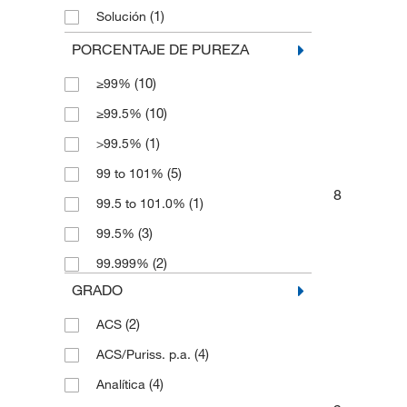
(1)
250 g
(1)
Solución
(1)
2500 g
(8)
Sólido
PORCENTAJE DE PUREZA
(3)
3 kg
(2)
cristalino/a/s
(10)
≥99%
(1)
4 x 5 kg
(10)
≥99.5%
(1)
5 g
(1)
>99.5%
(4)
5 kg
(5)
99 to 101%
(1)
50 kg
8
(1)
99.5 to 101.0%
(9)
500 g
(3)
99.5%
(1)
500 mL
(2)
99.999%
(1)
6 x 1 Ea.
GRADO
(1)
6 x 1 kg
(2)
ACS
(1)
6 x 2.5 kg
(4)
ACS/Puriss. p.a.
(4)
Analítica