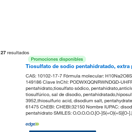
27
resultados
Promociones disponibles
Tiosulfato de sodio pentahidratado, extr
CAS: 10102-17-7 Fórmula molecular: H10Na2O8S2
149186 Clave InChI: PODWXQQNRWNDGD-UHFFFAO
pentahidrato,tiosulfato sódico, pentahidrato,anticl
tiosulfúrico, sal de disodio, pentahidratado,hipos
3952,thiosulfuric acid, disodium salt, pentahydr
61475 ChEBI: CHEBI:32150 Nombre IUPAC: disodio;
pentahidrato SMILES: O.O.O.O.O.[O-]S(=O)(=S)[O-].