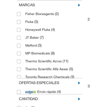
MARCAS
(2)
Fisher Bioreagents
2
(5)
Fluka
(4)
Honeywell Fluka
(7)
JT Baker
(3)
Melford
(8)
MP Biomedicals
(11)
Thermo Scientific Acros
(5)
Thermo Scientific Alfa Aesar
(3)
Toronto Research Chemicals
OFERTAS ESPECIALES
3
(4)
Envío rápido
CANTIDAD