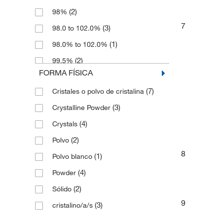
(2)
98%
7
(3)
98.0 to 102.0%
(1)
98.0% to 102.0%
(2)
99.5%
FORMA FÍSICA
(7)
Cristales o polvo de cristalina
(3)
Crystalline Powder
(4)
Crystals
(2)
Polvo
8
(1)
Polvo blanco
(4)
Powder
(2)
Sólido
9
(3)
cristalino/a/s