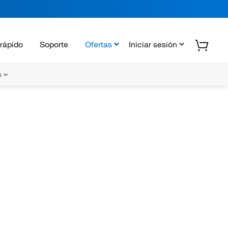
rápido
Soporte
Ofertas
Iniciar sesión
s