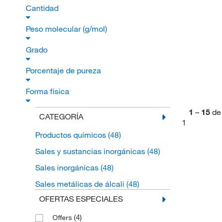
Cantidad
Peso molecular (g/mol)
Grado
Porcentaje de pureza
Forma física
1
–
15
de
CATEGORÍA
1
Productos químicos
(48)
Sales y sustancias inorgánicas
(48)
Sales inorgánicas
(48)
Sales metálicas de álcali
(48)
OFERTAS ESPECIALES
(4)
Offers