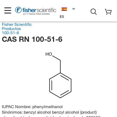
ES
Fisher Scientific
Productos
100-51-6
CAS RN 100-51-6
HO
IUPAC Nombre:
phenylmethanol
Sinónimos:
benzyl alcohol benzyl alcohol (product)