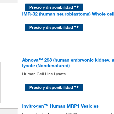
Precio y disponibilidad
IMR-32 (human neuroblastoma) Whole cell
Precio y disponibilidad
Abnova™ 293 (human embryonic kidney, ad
lysate (Nondenatured)
Human Cell Line Lysate
Precio y disponibilidad
Invitrogen™ Human MRP1 Vesicles