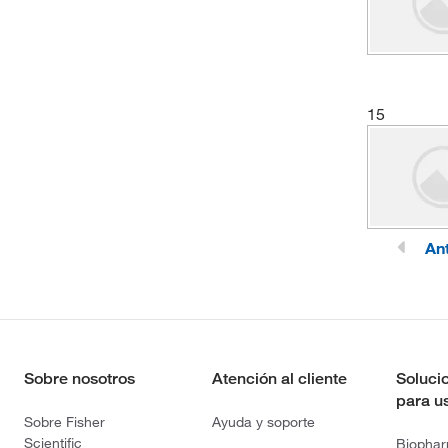
15
Ant
Sobre nosotros
Atención al cliente
Soluci
para u
Sobre Fisher
Ayuda y soporte
Scientific
Biopha