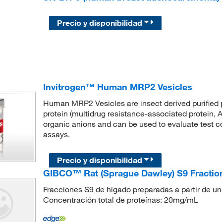
Precio y disponibilidad
Invitrogen™ Human MRP2 Vesicles
Human MRP2 Vesicles are insect derived purified
protein (multidrug resistance-associated protein, 
organic anions and can be used to evaluate test 
assays.
Precio y disponibilidad
GIBCO™ Rat (Sprague Dawley) S9 Fractio
Fracciones S9 de hígado preparadas a partir de 
Concentración total de proteínas: 20mg/mL