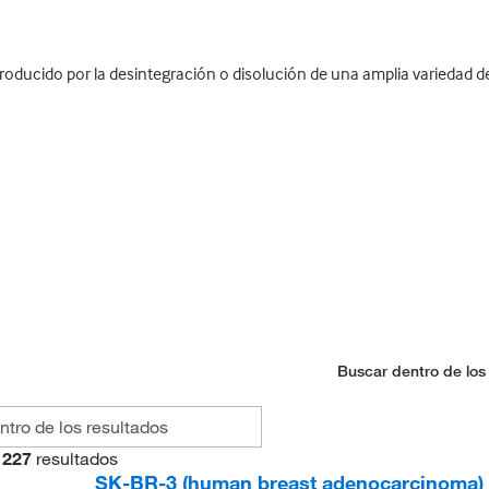
roducido por la desintegración o disolución de una amplia variedad d
Buscar dentro de los
227
resultados
SK-BR-3 (human breast adenocarcinoma) W