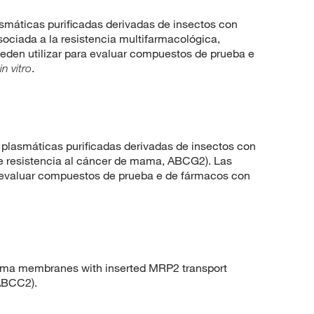
áticas purificadas derivadas de insectos con
sociada a la resistencia multifarmacológica,
den utilizar para evaluar compuestos de prueba e
.
in vitro
asmáticas purificadas derivadas de insectos con
de resistencia al cáncer de mama, ABCG2). Las
 evaluar compuestos de prueba e de fármacos con
asma membranes with inserted MRP2 transport
 ABCC2).