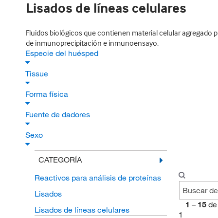
Lisados de líneas celulares
Fluidos biológicos que contienen material celular agregado p
de inmunoprecipitación e inmunoensayo.
Especie del huésped
Tissue
Forma física
Fuente de dadores
Sexo
CATEGORÍA
Reactivos para análisis de proteínas
Lisados
1
–
15
de
Lisados de líneas celulares
1