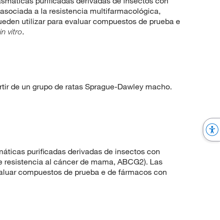
áticas purificadas derivadas de insectos con
 asociada a la resistencia multifarmacológica,
den utilizar para evaluar compuestos de prueba e
.
in vitro
artir de un grupo de ratas Sprague-Dawley macho.
ticas purificadas derivadas de insectos con
de resistencia al cáncer de mama, ABCG2). Las
evaluar compuestos de prueba e de fármacos con