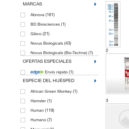
MARCAS
(161)
Abnova
(1)
BD Biosciences
(21)
Gibco
(43)
Novus Biologicals
2
(1)
Novus Biologicals (Bio-Techne)
OFERTAS ESPECIALES
(1)
Envío rápido
ESPECIE DEL HUÉSPED
(1)
African Green Monkey
3
(1)
Hamster
(119)
Human
(7)
Humano