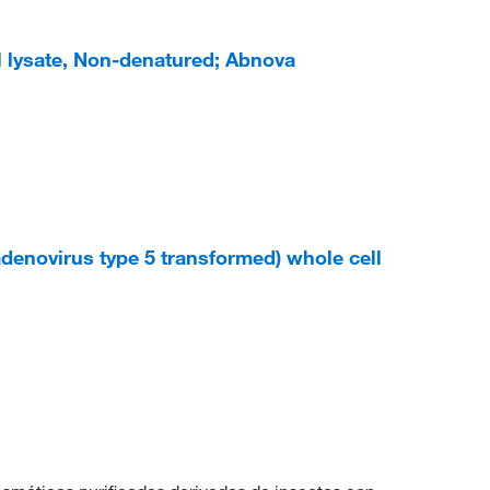
 lysate, Non-denatured; Abnova
enovirus type 5 transformed) whole cell