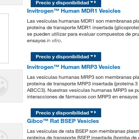
Precio y disponibilidad
Invitrogen™ Human MDR1 Vesicles
Las vesículas humanas MDR1 son membranas plasm
proteína de transporte MDR1 insertada (glicopro
se pueden utilizar para evaluar compuestos de p
ensayos
.
in vitro
Precio y disponibilidad
Invitrogen™ Human MRP3 Vesicles
Las vesículas humanas MRP3 son membranas plasm
proteína de transporte MRP3 insertada (proteína 3
ABCC3). Nuestras vesículas humanas MRP3 se pue
interacciones de fármacos con MRP3 en ensayos
Precio y disponibilidad
Gibco™ Rat BSEP Vesicles
Las vesículas de rata BSEP son membranas plasmá
proteína de transporte BSEP insertada (bomba de e