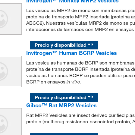
Invitrogen™ Monkey MRP2 Vesicles
Las vesículas MRP2 de mono son membranas plasm
proteína de transporte MRP2 insertada (proteína a
ABCC2). Nuestras vesículas MRP2 de mono se pue
interacciones de fármacos con MRP2 en ensayos
Precio y disponibilidad
Invitrogen™ Human BCRP Vesicles
Las vesículas humanas de BCRP son membranas pl
proteína de transporte BCRP insertada (proteína 
vesículas humanas BCRP se pueden utilizar para
BCRP en ensayos
.
in vitro
Precio y disponibilidad
Gibco™ Rat MRP2 Vesicles
Rat MRP2 Vesicles are insect derived purified pl
protein (multidrug resistance-associated protein,