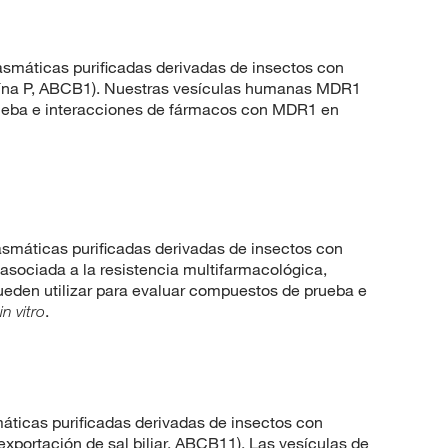
áticas purificadas derivadas de insectos con
teína P, ABCB1). Nuestras vesículas humanas MDR1
rueba e interacciones de fármacos con MDR1 en
áticas purificadas derivadas de insectos con
 asociada a la resistencia multifarmacológica,
den utilizar para evaluar compuestos de prueba e
.
in vitro
ticas purificadas derivadas de insectos con
xportación de sal biliar, ABCB11). Las vesículas de