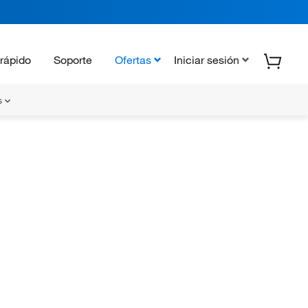
rápido
Soporte
Ofertas
Iniciar sesión
s