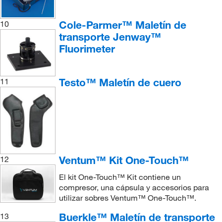
Cole-Parmer™ Maletín de
10
transporte Jenway™
Fluorimeter
Testo™ Maletín de cuero
11
Ventum™ Kit One-Touch™
12
El kit One-Touch™ Kit contiene un
compresor, una cápsula y accesorios para
utilizar sobres Ventum™ One-Touch™.
Buerkle™ Maletín de transporte
13