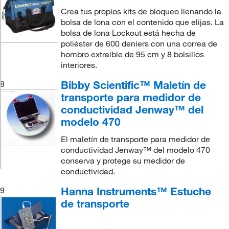
Crea tus propios kits de bloqueo llenando la
bolsa de lona con el contenido que elijas. La
bolsa de lona Lockout está hecha de
poliéster de 600 deniers con una correa de
hombro extraíble de 95 cm y 8 bolsillos
interiores.
Bibby Scientific™ Maletín de
8
transporte para medidor de
conductividad Jenway™ del
modelo 470
El maletín de transporte para medidor de
conductividad Jenway™ del modelo 470
conserva y protege su medidor de
conductividad.
Hanna Instruments™ Estuche
9
de transporte