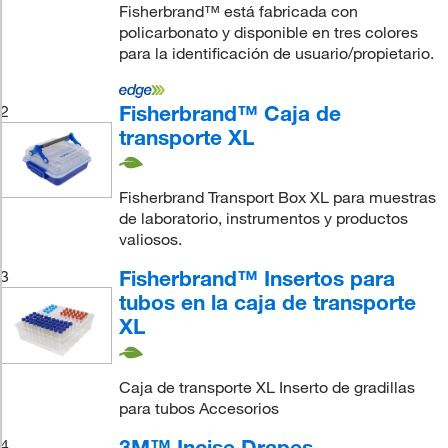
Fisherbrand™ está fabricada con
policarbonato y disponible en tres colores
para la identificación de usuario/propietario.
Fisherbrand™ Caja de
2
transporte XL
Fisherbrand Transport Box XL para muestras
de laboratorio, instrumentos y productos
valiosos.
Fisherbrand™ Insertos para
3
tubos en la caja de transporte
XL
Caja de transporte XL Inserto de gradillas
para tubos Accesorios
3M™ Incise Drapes
4