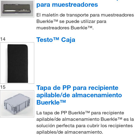
para muestreadores
El maletín de transporte para muestreadores
Buerkle™ se puede utilizar para
muestreadores Buerkle™.
Testo™ Caja
14
Tapa de PP para recipiente
15
apilable/de almacenamiento
Buerkle™
La tapa de PP Buerkle™ para recipiente
apilable/de almacenamiento Buerkle™ es la
solución perfecta para cubrir los recipientes
apilables/de almacenamiento.