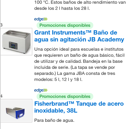
100 °C. Estos baños de alto rendimiento van
desde los 2 l hasta los 28 l.
3
Promociones disponibles
Grant Instruments™ Baño de
agua sin agitación JB Academy
Una opción ideal para escuelas e institutos
que requieren un baño de agua básico, fácil
de utilizar y de calidad. Bandeja en la base
incluida de serie. (La tapa se vende por
separado.) La gama JBA consta de tres
modelos: 5 l, 12 l y 18 l.
4
Promociones disponibles
Fisherbrand™ Tanque de acero
inoxidable, 38L
Para baño de agua.