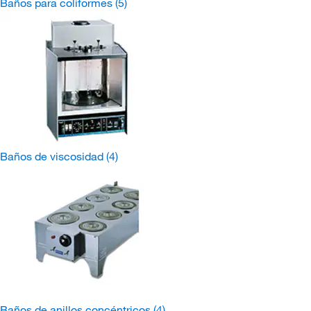
Baños para coliformes
(5)
Baños de viscosidad
(4)
Baños de anillos concéntricos
(4)