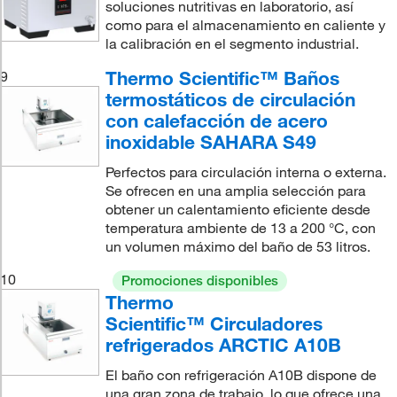
soluciones nutritivas en laboratorio, así
como para el almacenamiento en caliente y
la calibración en el segmento industrial.
Thermo Scientific™ Baños
9
termostáticos de circulación
con calefacción de acero
inoxidable SAHARA S49
Perfectos para circulación interna o externa.
Se ofrecen en una amplia selección para
obtener un calentamiento eficiente desde
temperatura ambiente de 13 a 200 °C, con
un volumen máximo del baño de 53 litros.
10
Promociones disponibles
Thermo
Scientific™ Circuladores
refrigerados ARCTIC A10B
El baño con refrigeración A10B dispone de
una gran zona de trabajo, lo que ofrece una