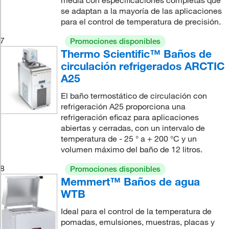
media con especificaciones completas que
se adaptan a la mayoría de las aplicaciones
para el control de temperatura de precisión.
7
Promociones disponibles
Thermo Scientific™ Baños de
circulación refrigerados ARCTIC
A25
El baño termostático de circulación con
refrigeración A25 proporciona una
refrigeración eficaz para aplicaciones
abiertas y cerradas, con un intervalo de
temperatura de - 25 ° a + 200 °C y un
volumen máximo del baño de 12 litros.
8
Promociones disponibles
Memmert™ Baños de agua
WTB
Ideal para el control de la temperatura de
pomadas, emulsiones, muestras, placas y