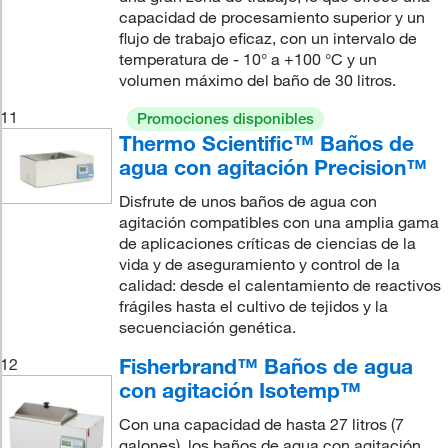
capacidad de procesamiento superior y un
flujo de trabajo eficaz, con un intervalo de
temperatura de - 10° a +100 °C y un
volumen máximo del baño de 30 litros.
11
Promociones disponibles
Thermo Scientific™ Baños de
agua con agitación Precision™
Disfrute de unos baños de agua con
agitación compatibles con una amplia gama
de aplicaciones críticas de ciencias de la
vida y de aseguramiento y control de la
calidad: desde el calentamiento de reactivos
frágiles hasta el cultivo de tejidos y la
secuenciación genética.
Fisherbrand™ Baños de agua
12
con agitación Isotemp™
Con una capacidad de hasta 27 litros (7
galones), los baños de agua con agitación