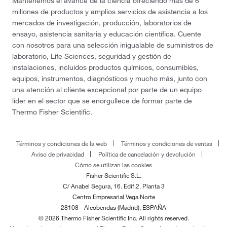
Mantenemos el avance de la ciencia ofreciendo más de 6
millones de productos y amplios servicios de asistencia a los
mercados de investigación, producción, laboratorios de
ensayo, asistencia sanitaria y educación científica. Cuente
con nosotros para una selección inigualable de suministros de
laboratorio, Life Sciences, seguridad y gestión de
instalaciones, incluidos productos químicos, consumibles,
equipos, instrumentos, diagnósticos y mucho más, junto con
una atención al cliente excepcional por parte de un equipo
líder en el sector que se enorgullece de formar parte de
Thermo Fisher Scientific.
Términos y condiciones de la web
Términos y condiciones de ventas
Aviso de privacidad
Política de cancelación y devolución
Cómo se utilizan las cookies
Fisher Scientific S.L.
C/ Anabel Segura, 16. Edif.2. Planta 3
Centro Empresarial Vega Norte
28108 - Alcobendas (Madrid), ESPAÑA
© 2026 Thermo Fisher Scientific Inc. All rights reserved.