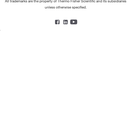
All trademarks are the property of Thermo Fisher Scientific and its subsidiaries
unless otherwise specified.