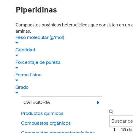
Piperidinas
Compuestos orgánicos heterocíclicos que consisten en un a
aminas.
Peso molecular (g/mol)
Cantidad
Porcentaje de pureza
Forma física
Grado
CATEGORÍA
Productos químicos
Compuestos orgánicos
1
–
15
de
Compuestos organoheterocíclicos