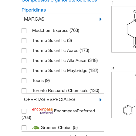
1
Piperidinas
MARCAS
(763)
Medchem Express
(3)
Thermo Scientific
(173)
Thermo Scientific Acros
(348)
Thermo Scientific Alfa Aesar
2
(182)
Thermo Scientific Maybridge
(9)
Tocris
(130)
Toronto Research Chemicals
OFERTAS ESPECIALES
EncompassPreferred
(763)
(5)
Greener Choice