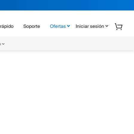
rápido
Soporte
Ofertas
Iniciar sesión
s